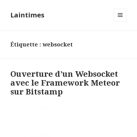
Laintimes
MENU
ET
WIDGETS
Étiquette :
websocket
Ouverture d’un Websocket
avec le Framework Meteor
sur Bitstamp