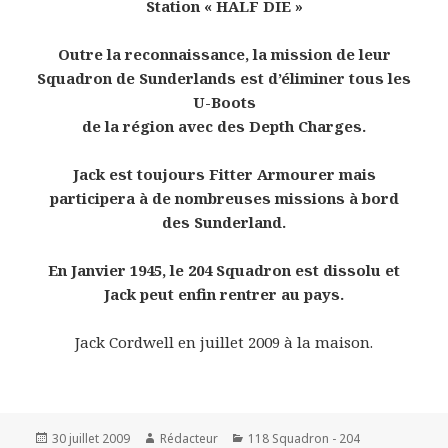
Station « HALF DIE »
Outre la reconnaissance, la mission de leur
Squadron de Sunderlands est d’éliminer tous les
U-Boots
de la région avec des Depth Charges.
Jack est toujours Fitter Armourer mais
participera à de nombreuses missions à bord
des Sunderland.
En Janvier 1945, le 204 Squadron est dissolu et
Jack peut enfin rentrer au pays.
Jack Cordwell en juillet 2009 à la maison.
Publié
Auteur
Catégories
30 juillet 2009
Rédacteur
118 Squadron - 204