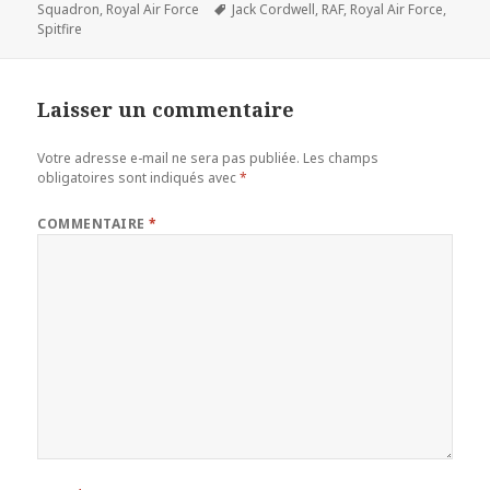
le
Mots-
Squadron
,
Royal Air Force
Jack Cordwell
,
RAF
,
Royal Air Force
,
clés
Spitfire
Laisser un commentaire
Votre adresse e-mail ne sera pas publiée.
Les champs
obligatoires sont indiqués avec
*
COMMENTAIRE
*