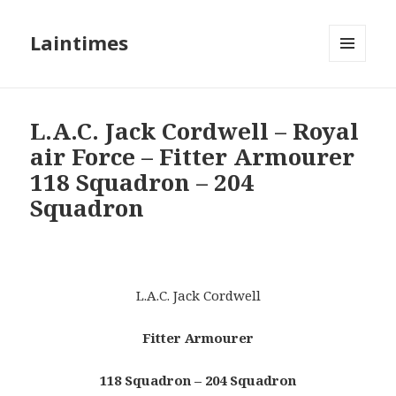
Laintimes
MENU
ET
WIDGETS
L.A.C. Jack Cordwell – Royal
air Force – Fitter Armourer
118 Squadron – 204
Squadron
L.A.C. Jack Cordwell
Fitter Armourer
118 Squadron – 204 Squadron