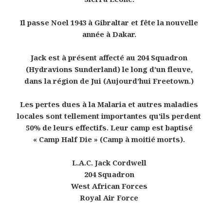
Il passe Noel 1943 à Gibraltar et fête la nouvelle
année à Dakar.
Jack est à présent affecté au 204 Squadron
(Hydravions Sunderland) le long d’un fleuve,
dans la région de Jui (Aujourd’hui Freetown.)
Les pertes dues à la Malaria et autres maladies
locales sont tellement importantes qu’ils perdent
50% de leurs effectifs. Leur camp est baptisé
« Camp Half Die » (Camp à moitié morts).
L.A.C. Jack Cordwell
204 Squadron
West African Forces
Royal Air Force