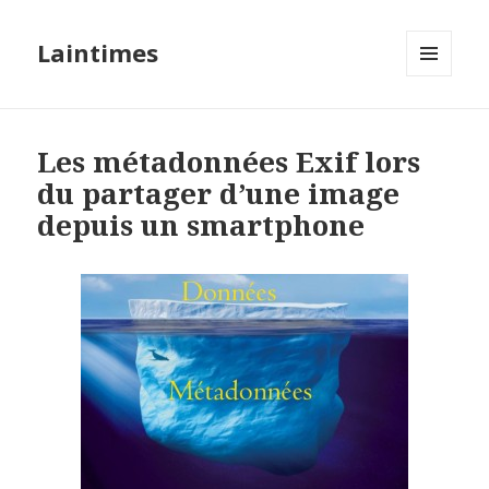
Laintimes
MENU
ET
WIDGETS
Les métadonnées Exif lors
du partager d’une image
depuis un smartphone