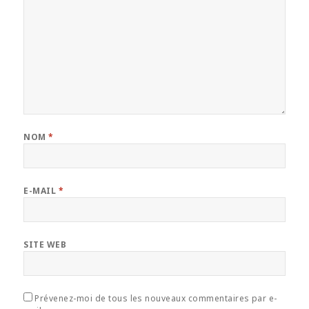
NOM
*
E-MAIL
*
SITE WEB
Prévenez-moi de tous les nouveaux commentaires par e-