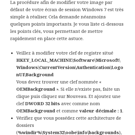
La procédure afin de modifier votre image par
défaut de votre écran de session Windows 7 est très
simple à réaliser. Cela demande néanmoins
quelques points importants. Je vous liste ci-dessous
les points clés, vous permettant de mettre
rapidement en place cette astuce.
Veillez à modifier votre clef de registre situé
HKEY_LOCAL_MACHINE\Software\Microsoft\
Windows\CurrentVersion\Authentication\Logo
nUI\Background
Vous devez trouver une clef nommée «
OEMBackground
». Si elle n’existe pas, faite un
clique puis cliquez sur Nouveau. Et ajoutez une
clef
DWORD 32 bits
avec comme nom
OEMBackground
et comme
valeur décimale : 1
.
Vérifiez que vous possédez cette architecture de
dossiers
(
%windir%\System32\oobe\info\backgrounds
),