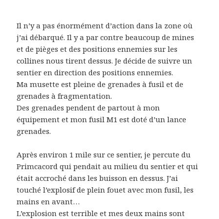
Il n’y a pas énormément d’action dans la zone où
j’ai débarqué. Il y a par contre beaucoup de mines
et de pièges et des positions ennemies sur les
collines nous tirent dessus. Je décide de suivre un
sentier en direction des positions ennemies.
Ma musette est pleine de grenades à fusil et de
grenades à fragmentation.
Des grenades pendent de partout à mon
équipement et mon fusil M1 est doté d’un lance
grenades.
Après environ 1 mile sur ce sentier, je percute du
Primcacord qui pendait au milieu du sentier et qui
était accroché dans les buisson en dessus. J’ai
touché l’explosif de plein fouet avec mon fusil, les
mains en avant…
L’explosion est terrible et mes deux mains sont