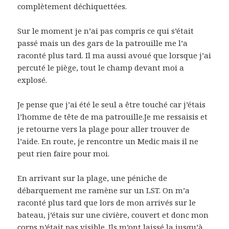
complètement déchiquettées.
Sur le moment je n’ai pas compris ce qui s’était
passé mais un des gars de la patrouille me l’a
raconté plus tard. Il ma aussi avoué que lorsque j’ai
percuté le piège, tout le champ devant moi a
explosé.
Je pense que j’ai été le seul a être touché car j’étais
l’homme de tête de ma patrouille.Je me ressaisis et
je retourne vers la plage pour aller trouver de
l’aide. En route, je rencontre un Medic mais il ne
peut rien faire pour moi.
En arrivant sur la plage, une péniche de
débarquement me ramène sur un LST. On m’a
raconté plus tard que lors de mon arrivés sur le
bateau, j’étais sur une civière, couvert et donc mon
corps n’était pas visible. Ils m’ont laissé la jusqu’à