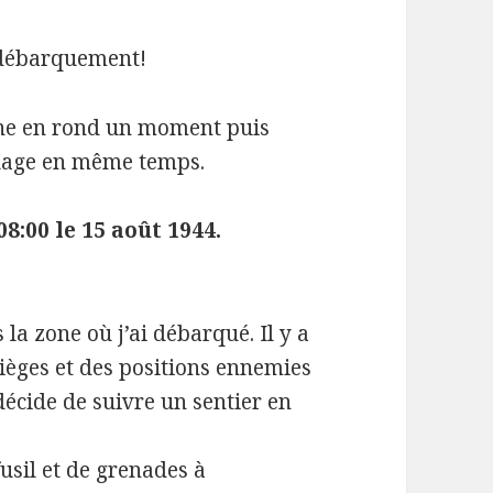
e débarquement!
rne en rond un moment puis
 plage en même temps.
8:00 le 15 août 1944.
la zone où j’ai débarqué. Il y a
ièges et des positions ennemies
 décide de suivre un sentier en
usil et de grenades à