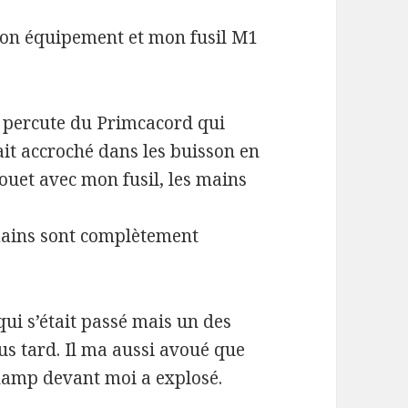
on équipement et mon fusil M1
je percute du Primcacord qui
ait accroché dans les buisson en
 fouet avec mon fusil, les mains
 mains sont complètement
qui s’était passé mais un des
lus tard. Il ma aussi avoué que
 champ devant moi a explosé.