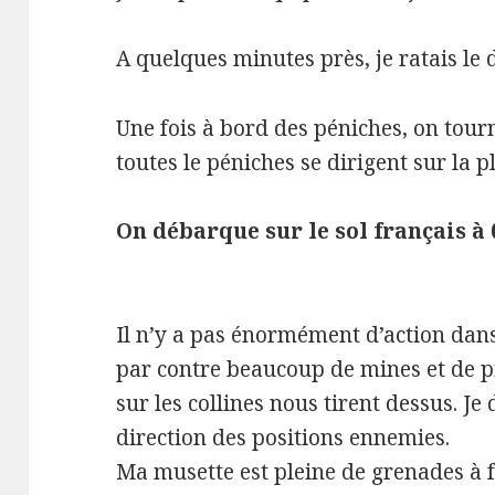
A quelques minutes près, je ratais l
Une fois à bord des péniches, on tou
toutes le péniches se dirigent sur la
On débarque sur le sol français à 0
Il n’y a pas énormément d’action dans 
par contre beaucoup de mines et de p
sur les collines nous tirent dessus. Je
direction des positions ennemies.
Ma musette est pleine de grenades à f