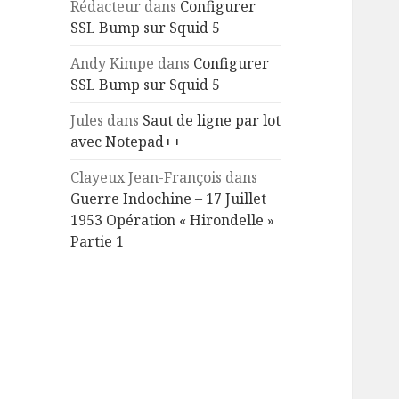
Rédacteur
dans
Configurer
SSL Bump sur Squid 5
Andy Kimpe
dans
Configurer
SSL Bump sur Squid 5
Jules
dans
Saut de ligne par lot
avec Notepad++
Clayeux Jean-François
dans
Guerre Indochine – 17 Juillet
1953 Opération « Hirondelle »
Partie 1