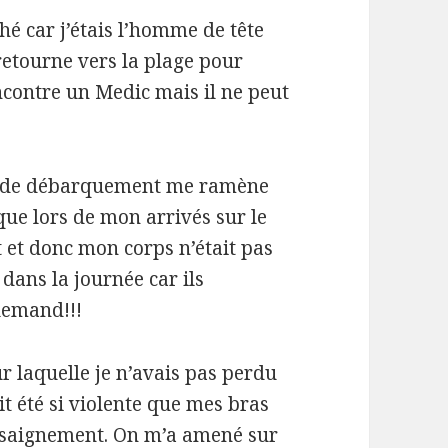
ché car j’étais l’homme de tête
 retourne vers la plage pour
encontre un Medic mais il ne peut
he de débarquement me ramène
que lors de mon arrivés sur le
rt et donc mon corps n’était pas
d dans la journée car ils
llemand!!!
r laquelle je n’avais pas perdu
t été si violente que mes bras
le saignement. On m’a amené sur