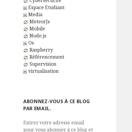
Cybersécurité
Espace Etudiant
Media
MeteorJs
Mobile
Node.js
Os
Raspberry
Référencement
Supervision
virtualisation
ABONNEZ-VOUS À CE BLOG
PAR EMAIL.
Entrez votre adresse email
pour vous abonner à ce blog et