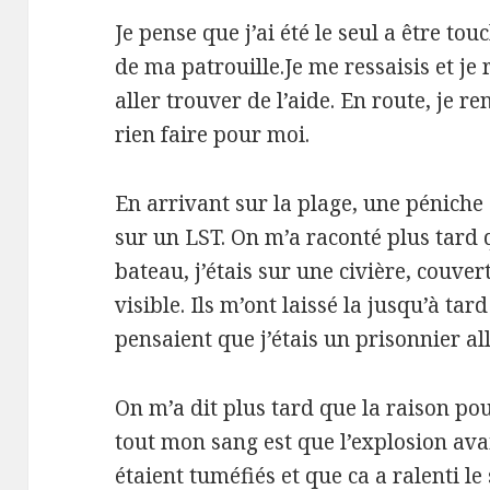
Je pense que j’ai été le seul a être tou
de ma patrouille.Je me ressaisis et je
aller trouver de l’aide. En route, je r
rien faire pour moi.
En arrivant sur la plage, une pénic
sur un LST. On m’a raconté plus tard 
bateau, j’étais sur une civière, couve
visible. Ils m’ont laissé la jusqu’à tar
pensaient que j’étais un prisonnier a
On m’a dit plus tard que la raison pou
tout mon sang est que l’explosion avai
étaient tuméfiés et que ca a ralenti 