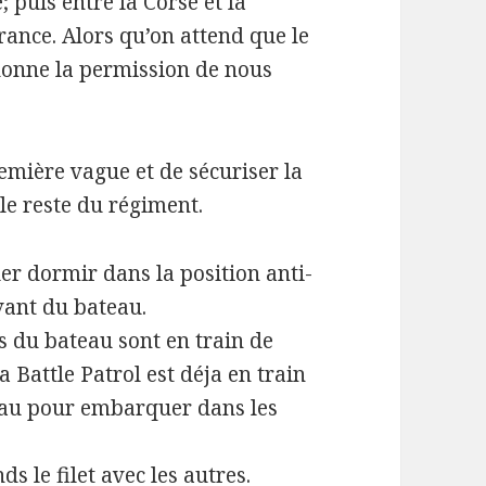
; puis entre la Corse et la
rance. Alors qu’on attend que le
 donne la permission de nous
emière vague et de sécuriser la
le reste du régiment.
ler dormir dans la position anti-
vant du bateau.
s du bateau sont en train de
 Battle Patrol est déja en train
teau pour embarquer dans les
s le filet avec les autres.