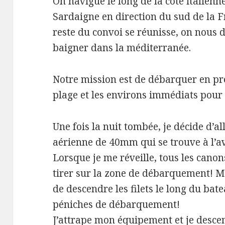
On navigue le long de la côté italienne
Sardaigne en direction du sud de la F
reste du convoi se réunisse, on nous
baigner dans la méditerranée.
Notre mission est de débarquer en pr
plage et les environs immédiats pour 
Une fois la nuit tombée, je décide d’al
aérienne de 40mm qui se trouve à l’a
Lorsque je me réveille, tous les canon
tirer sur la zone de débarquement! Ma
de descendre les filets le long du ba
péniches de débarquement!
J’attrape mon équipement et je descend