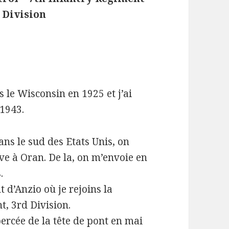
 Division
s le Wisconsin en 1925 et j’ai
 1943.
ns le sud des Etats Unis, on
ve à Oran. De la, on m’envoie en
.
t d’Anzio où je rejoins la
, 3rd Division.
ercée de la tête de pont en mai