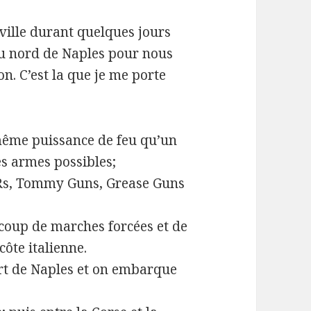
ville durant quelques jours
au nord de Naples pour nous
n. C’est la que je me porte
 même puissance de feu qu’un
es armes possibles;
ARs, Tommy Guns, Grease Guns
oup de marches forcées et de
ôte italienne.
rt de Naples et on embarque