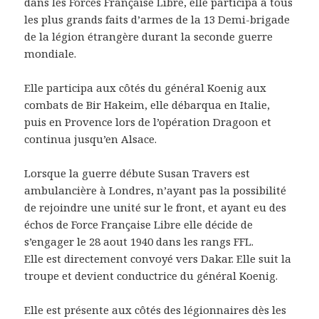
dans les Forces Française Libre, elle participa à tous
les plus grands faits d’armes de la 13 Demi-brigade
de la légion étrangère durant la seconde guerre
mondiale.
Elle participa aux côtés du général Koenig aux
combats de Bir Hakeim, elle débarqua en Italie,
puis en Provence lors de l’opération Dragoon et
continua jusqu’en Alsace.
Lorsque la guerre débute Susan Travers est
ambulancière à Londres, n’ayant pas la possibilité
de rejoindre une unité sur le front, et ayant eu des
échos de Force Française Libre elle décide de
s’engager le 28 aout 1940 dans les rangs FFL.
Elle est directement convoyé vers Dakar. Elle suit la
troupe et devient conductrice du général Koenig.
Elle est présente aux côtés des légionnaires dès les