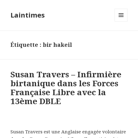
Laintimes
MENU
ET
WIDGETS
Étiquette :
bir hakeil
Susan Travers – Infirmière
birtanique dans les Forces
Française Libre avec la
13ème DBLE
Susan Travers est une Anglaise engagée volontaire