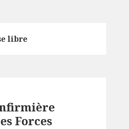
se libre
Infirmière
es Forces