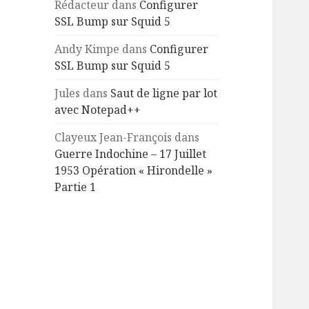
Rédacteur
dans
Configurer
SSL Bump sur Squid 5
Andy Kimpe
dans
Configurer
SSL Bump sur Squid 5
Jules
dans
Saut de ligne par lot
avec Notepad++
Clayeux Jean-François
dans
Guerre Indochine – 17 Juillet
1953 Opération « Hirondelle »
Partie 1