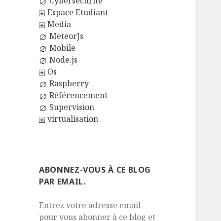
Cybersécurité
Espace Etudiant
Media
MeteorJs
Mobile
Node.js
Os
Raspberry
Référencement
Supervision
virtualisation
ABONNEZ-VOUS À CE BLOG
PAR EMAIL.
Entrez votre adresse email
pour vous abonner à ce blog et