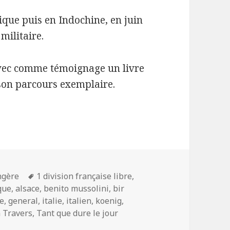
rique puis en Indochine, en juin
militaire.
avec comme témoignage un livre
e son parcours exemplaire.
Mots-
ngère
1 division française libre
,
clés
que
,
alsace
,
benito mussolini
,
bir
re
,
general
,
italie
,
italien
,
koenig
,
 Travers
,
Tant que dure le jour
– Infirmière birtanique dans les Forces Française Libre av