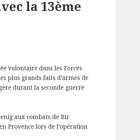
avec la 13ème
ée volontaire dans les Forces
 les plus grands faits d’armes de
ngère durant la seconde guerre
Koenig aux combats de Bir
 en Provence lors de l’opération