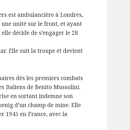
ers est ambulancière à Londres,
 une unité sur le front, et ayant
elle décide de s’engager le 28
r. Elle suit la troupe et devient
nnaires dès les premiers combats
es Italiens de Benito Mussolini.
rise en sortant indemne son
Koenig d’un champ de mine. Elle
er 1945 en France, avec la