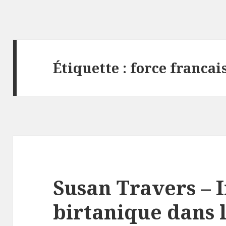
Étiquette :
force francai
Susan Travers – 
birtanique dans l