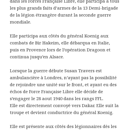
dans les Forces Française Libre, elle participa à tous
les plus grands faits d’armes de la 13 Demi-brigade
de la légion étrangère durant la seconde guerre
mondiale.
Elle participa aux côtés du général Koenig aux
combats de Bir Hakeim, elle débarqua en Italie,
puis en Provence lors de l’opération Dragoon et
continua jusqu’en Alsace.
Lorsque la guerre débute Susan Travers est
ambulancière à Londres, n’ayant pas la possibilité
de rejoindre une unité sur le front, et ayant eu des
échos de Force Française Libre elle décide de
s’engager le 28 aout 1940 dans les rangs FFL.
Elle est directement convoyé vers Dakar. Elle suit la
troupe et devient conductrice du général Koenig.
Elle est présente aux côtés des légionnaires dès les