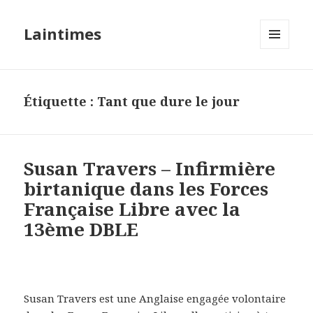
Laintimes
MENU
ET
WIDGETS
Étiquette :
Tant que dure le jour
Susan Travers – Infirmière
birtanique dans les Forces
Française Libre avec la
13ème DBLE
Susan Travers est une Anglaise engagée volontaire