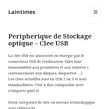
Laintimes
MENU
ET
WIDGETS
Peripherique de Stockage
optique – Clee USB
La clée USB est alimentée en énergie par le
connecteur USB de l’ordinateur. Elles sont
inssenssibles aux poussières et aux rayures. (
contrairement aux disques, disquettes …)
Les clées actuelles sont en USB 2 ou 3 et sont
standardisées. C’est à dire compatible avec
n’importe quel IS.
Deux catégories de clée ou niveau technologique
sont référencés