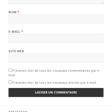
NOM
*
E-MAIL
*
SITE WEB
Prévenez-moi de tous les nouveaux commentaires par e-
mail.
Prévenez-moi de tous les nouveaux articles par e-mail.
Navigation