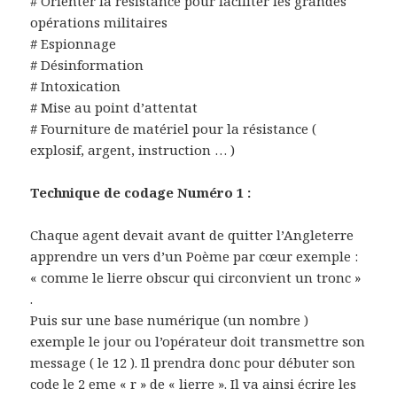
# Orienter la résistance pour faciliter les grandes
opérations militaires
# Espionnage
# Désinformation
# Intoxication
# Mise au point d’attentat
# Fourniture de matériel pour la résistance (
explosif, argent, instruction … )
Technique de codage Numéro 1 :
Chaque agent devait avant de quitter l’Angleterre
apprendre un vers d’un Poème par cœur exemple :
« comme le lierre obscur qui circonvient un tronc »
.
Puis sur une base numérique (un nombre )
exemple le jour ou l’opérateur doit transmettre son
message ( le 12 ). Il prendra donc pour débuter son
code le 2 eme « r » de « lierre ». Il va ainsi écrire les