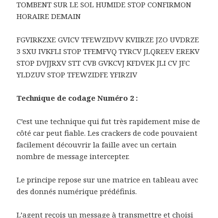
TOMBENT SUR LE SOL HUMIDE STOP CONFIRMON
HORAIRE DEMAIN
FGVIRKZXE GVICV TFEWZIDVV KVIIRZE JZO UVDRZE
3 SXU IVKFLI STOP TFEMFVQ TYRCV JLQREEV EREKV
STOP DVJJRXV STT CVB GVKCVJ KFDVEK JLI CV JFC
YLDZUV STOP TFEWZIDFE YFIRZIV
Technique de codage Numéro 2 :
C’est une technique qui fut très rapidement mise de
côté car peut fiable. Les crackers de code pouvaient
facilement découvrir la faille avec un certain
nombre de message intercepter.
Le principe repose sur une matrice en tableau avec
des donnés numérique prédéfinis.
L’agent reçois un message à transmettre et choisi