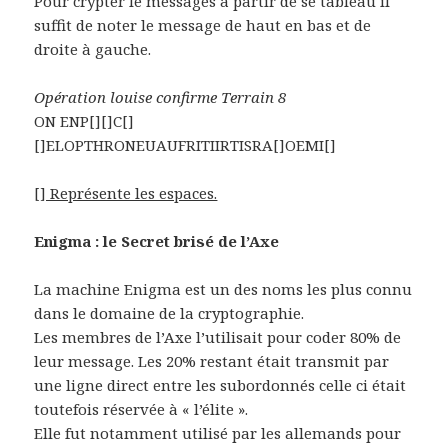
Pour crypter le messages à partir de se tableau il
suffit de noter le message de haut en bas et de
droite à gauche.
Opération louise confirme Terrain 8
ON ENP[][]C[]
[]ELOPTHRONEUAUFRITIIRTISRA[]OEMI[]
[] Représente les espaces.
Enigma : le Secret brisé de l’Axe
La machine Enigma est un des noms les plus connu
dans le domaine de la cryptographie.
Les membres de l’Axe l’utilisait pour coder 80% de
leur message. Les 20% restant était transmit par
une ligne direct entre les subordonnés celle ci était
toutefois réservée à « l’élite ».
Elle fut notamment utilisé par les allemands pour