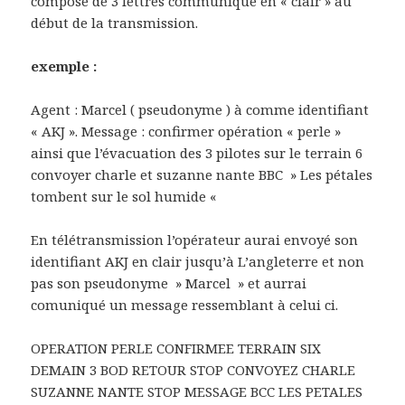
composé de 3 lettres communiqué en « clair » au
début de la transmission.
exemple :
Agent : Marcel ( pseudonyme ) à comme identifiant
« AKJ ». Message : confirmer opération « perle »
ainsi que l’évacuation des 3 pilotes sur le terrain 6
convoyer charle et suzanne nante BBC » Les pétales
tombent sur le sol humide «
En télétransmission l’opérateur aurai envoyé son
identifiant AKJ en clair jusqu’à L’angleterre et non
pas son pseudonyme » Marcel » et aurrai
comuniqué un message ressemblant à celui ci.
OPERATION PERLE CONFIRMEE TERRAIN SIX
DEMAIN 3 BOD RETOUR STOP CONVOYEZ CHARLE
SUZANNE NANTE STOP MESSAGE BCC LES PETALES