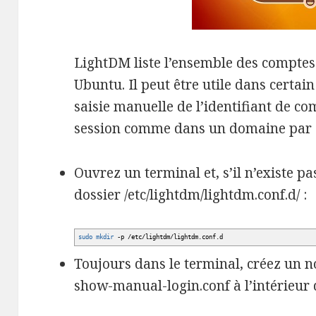
LightDM liste l’ensemble des comptes 
Ubuntu. Il peut être utile dans certain
saisie manuelle de l’identifiant de c
session comme dans un domaine par 
Ouvrez un terminal et, s’il n’existe p
dossier /etc/lightdm/lightdm.conf.d/ :
sudo
mkdir
-p
/
etc
/
lightdm
/
lightdm.conf.d
Toujours dans le terminal, créez un 
show-manual-login.conf à l’intérieur