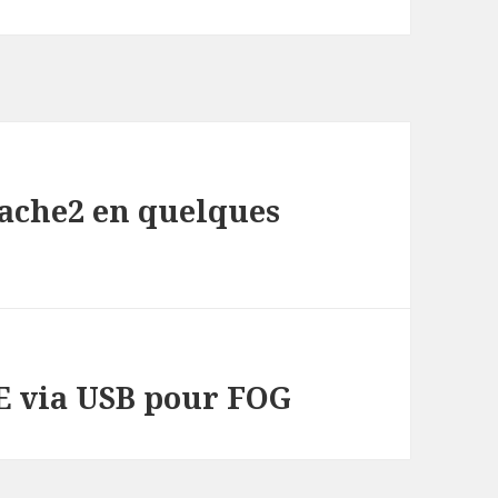
pache2 en quelques
E via USB pour FOG