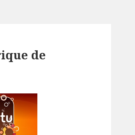
rique de