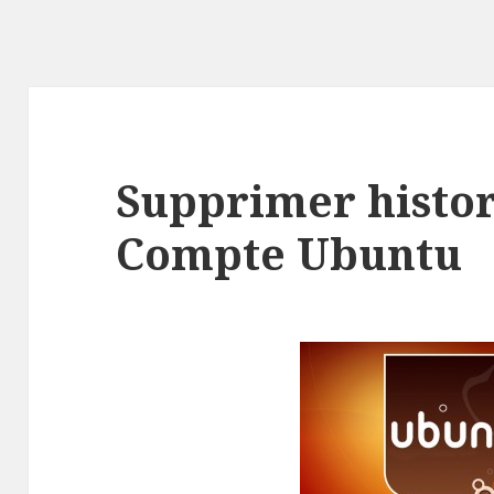
Supprimer histo
Compte Ubuntu