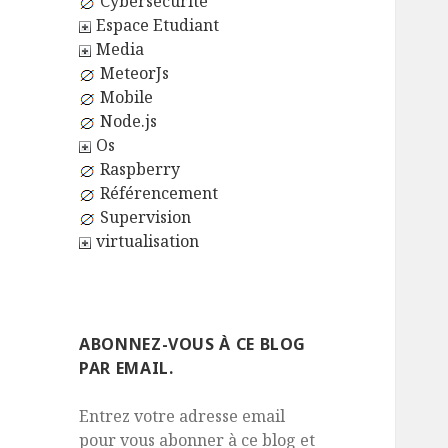
Cybersécurité
Espace Etudiant
Media
MeteorJs
Mobile
Node.js
Os
Raspberry
Référencement
Supervision
virtualisation
ABONNEZ-VOUS À CE BLOG
PAR EMAIL.
Entrez votre adresse email
pour vous abonner à ce blog et