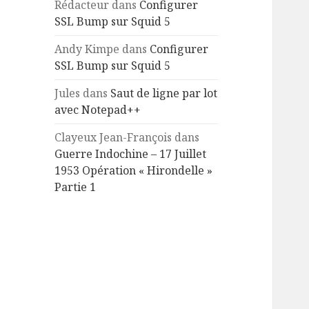
Rédacteur
dans
Configurer
SSL Bump sur Squid 5
Andy Kimpe
dans
Configurer
SSL Bump sur Squid 5
Jules
dans
Saut de ligne par lot
avec Notepad++
Clayeux Jean-François
dans
Guerre Indochine – 17 Juillet
1953 Opération « Hirondelle »
Partie 1