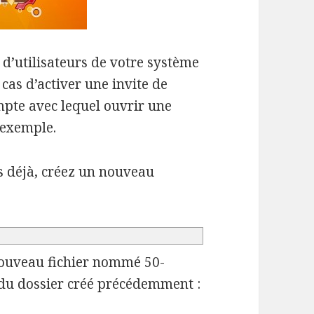
d’utilisateurs de votre système
 cas d’activer une invite de
ompte avec lequel ouvrir une
exemple.
as déjà, créez un nouveau
nouveau fichier nommé 50-
 du dossier créé précédemment :