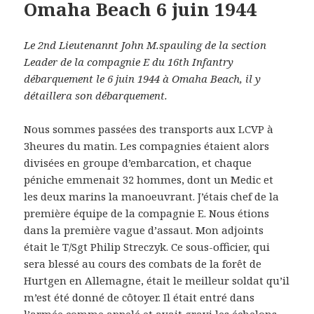
Omaha Beach 6 juin 1944
Le 2nd Lieutenannt John M.spauling de la section
Leader de la compagnie E du 16th Infantry
débarquement le 6 juin 1944 à Omaha Beach, il y
détaillera son débarquement.
Nous sommes passées des transports aux LCVP à
3heures du matin. Les compagnies étaient alors
divisées en groupe d’embarcation, et chaque
péniche emmenait 32 hommes, dont un Medic et
les deux marins la manoeuvrant. J’étais chef de la
première équipe de la compagnie E. Nous étions
dans la première vague d’assaut. Mon adjoints
était le T/Sgt Philip Streczyk. Ce sous-officier, qui
sera blessé au cours des combats de la forêt de
Hurtgen en Allemagne, était le meilleur soldat qu’il
m’est été donné de côtoyer. Il était entré dans
l’armée comme appelé et avait gravi les échelons