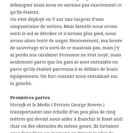
débarquer mais nous ne savions pas exactement ce
qu’ils étaient.
On s’est déployé en V sur une largeur d’une
cinquantaine de mètres. Mais bientôt nous avons
senti le sol se dérober et n’avions plus pied, nous
avons alors tenté de nager. Heuresement, ma bouée
de sauvetage m’a sorti de ce mauvais pas, mais j’y
ai perdu ma carabine! Personne ne s’est noyé, mais
seulement parce que les gars se sont entraidés ou
parce qu’ils étaient parvenus à se défaire de leurs
équipements. Un fort courant nous entraînait sur
la gauche.
Premières pertes
Strczyk et le Medic ( Private George Bowen )
transportaient une échelle d’un peu plus de cinq
mètres qui devait nous aider à franchir le fossé anti
char ou des obstacles du même genre. Ils luttaient
avec dans l’eau au moment ou j’avais le plus de