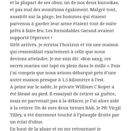
et la plupart de ses obus, un de nos deux bazookas,
et pas mal des munitions également. Malgré tout,
aussitôt sur la plage, les hommes qui étaient
parvenus à garder leur arme étaient tout de suite
prêts à faire feu. Les formidables Garand avaient
supporté l’épreuve !
Sitôt arrivés, je scrutai l’horizon et vis une maison
qui ressemblait exactement à celle que nous
devions atteindre. Je me suis dit: »Bon sang, ces
sacrés marins ont tapé en plein dans le mille ». Puis
j’ai compris que nous avions débarqué près d’une
autre maison presque à 1,5 kilomètre à l’est.
A peine sur le sable, le private William C Roper a
été blessé au pied. Il essaiyait de retirer sa guêtre,
mais ne parvenait pas à la délacer, je l’ai alors aidé
à la retirer. Un de mes deux tireurs BAR, le Pfc Virgil
Tilley, a été durement touché à l’péauple droite par
un éclat d’obus.
En haut de la plage et en me retournant je