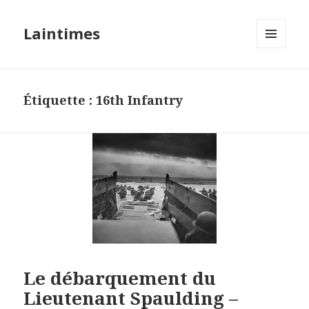
Laintimes
MENU
ET
WIDGETS
Étiquette :
16th Infantry
Le débarquement du
Lieutenant Spaulding –