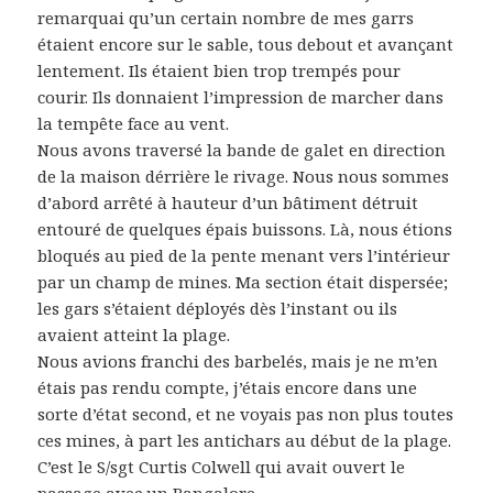
remarquai qu’un certain nombre de mes garrs
étaient encore sur le sable, tous debout et avançant
lentement. Ils étaient bien trop trempés pour
courir. Ils donnaient l’impression de marcher dans
la tempête face au vent.
Nous avons traversé la bande de galet en direction
de la maison dérrière le rivage. Nous nous sommes
d’abord arrêté à hauteur d’un bâtiment détruit
entouré de quelques épais buissons. Là, nous étions
bloqués au pied de la pente menant vers l’intérieur
par un champ de mines. Ma section était dispersée;
les gars s’étaient déployés dès l’instant ou ils
avaient atteint la plage.
Nous avions franchi des barbelés, mais je ne m’en
étais pas rendu compte, j’étais encore dans une
sorte d’état second, et ne voyais pas non plus toutes
ces mines, à part les antichars au début de la plage.
C’est le S/sgt Curtis Colwell qui avait ouvert le
passage avec un Bangalore.