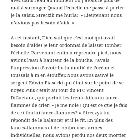
mal à surnager. Quand l’échelle me passe à portée
je la saisis. Streczik me hurla: » Lieutenant nous
n’avions pas besoin d’aide ».
A cet instant, Dieu sait que c’est moi qui avait
besoin d’aide! Je leur ordonnai de laisser tomber
l’échelle. Parvenant enfin à reprendre pied, nous
avions l’eau à hauteur de la bouche. J’avais
l’impression d’avoir bu la moitié de l’océan et
toussais à m’en étouffer. Nous avons sauvé le
sergent Edwin Piasecki qui était sur le point de se
noyer. Puis c’était au tour du PFC Vincent
DiGaetano, qui portait les trente kilos du lance-
flammes de crier: » Je me noie ! Qu’est ce que je fais
de ce ( foutu) lance-flammes? ». Streczyk lui
répondit de le balancer et il le fit. En plus des
lances-flammes et de ,ombreuses armes
individuelles, nous avions perdu nos deux mortier