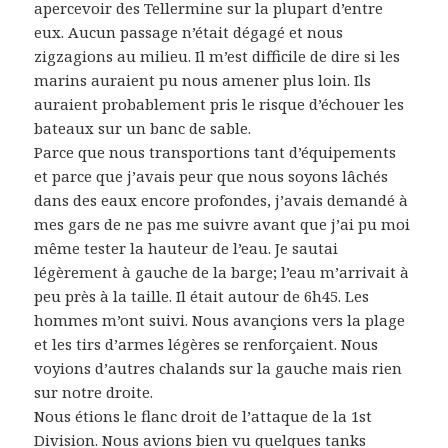
apercevoir des Tellermine sur la plupart d’entre
eux. Aucun passage n’était dégagé et nous
zigzagions au milieu. Il m’est difficile de dire si les
marins auraient pu nous amener plus loin. Ils
auraient probablement pris le risque d’échouer les
bateaux sur un banc de sable.
Parce que nous transportions tant d’équipements
et parce que j’avais peur que nous soyons lâchés
dans des eaux encore profondes, j’avais demandé à
mes gars de ne pas me suivre avant que j’ai pu moi
même tester la hauteur de l’eau. Je sautai
légèrement à gauche de la barge; l’eau m’arrivait à
peu près à la taille. Il était autour de 6h45. Les
hommes m’ont suivi. Nous avançions vers la plage
et les tirs d’armes légères se renforçaient. Nous
voyions d’autres chalands sur la gauche mais rien
sur notre droite.
Nous étions le flanc droit de l’attaque de la 1st
Division. Nous avions bien vu quelques tanks