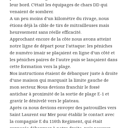
leur bord. C’était les équipages de chars DD qui
venaient de sombrer.
A un peu moins d’un kilomètre du rivage, nous
étions déjà la cible de tirs de mitrailleuses mais
heuresement sans réelle efficacité.
Approchant encore de la côte nous avons atteint
notre ligne de départ pour l’attaque: les péniches
de numéro imair se plaçaient en ligne d’un côté et
les péniches paires de l’autre puis se lançaient dans
cette formation vers la plage.
Nos instructions étaient de débarquer juste à droite
d’une maison qui marquait la limite gauche de
mon secteur. Nous devions franchir le fossé
antichar à proximité de la sortie de plage E-1 et
gravir le dénivelé vers le plateau.
Après ca nous devions envoyer des patrouilles vers
Saint Laurent sur Mer pour établir le contact avec
la compagnie E du 116th Regiment, qui était
supposée débarquer à notre droite, puis pousser