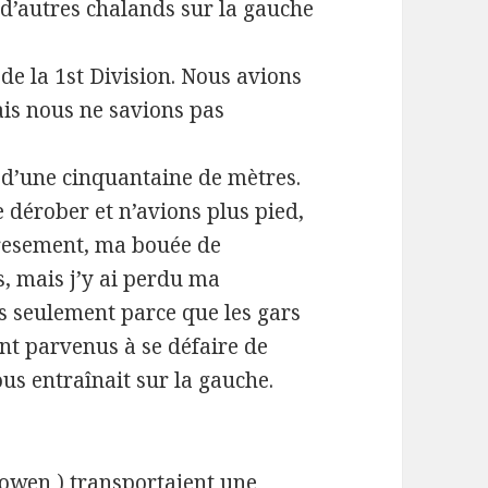
 d’autres chalands sur la gauche
 de la 1st Division. Nous avions
is nous ne savions pas
 d’une cinquantaine de mètres.
e dérober et n’avions plus pied,
uresement, ma bouée de
, mais j’y ai perdu ma
s seulement parce que les gars
ent parvenus à se défaire de
us entraînait sur la gauche.
Bowen ) transportaient une