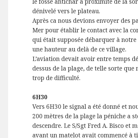
le fossé antichar à proximité de la sor
dénivelé vers le plateau.
Après ca nous devions envoyer des pa
Mer pour établir le contact avec la 
qui était supposée débarquer à notre 
une hauteur au delà de ce village.
L’aviation devait avoir entre temps dé
dessus de la plage, de telle sorte qu
trop de difficulté.
6H30
Vers 6H30 le signal a été donné et n
200 mètres de la plage la péniche a s
descendre. Le S/Sgt Fred A. Bisco et
avant un matelot avait commencé à ti