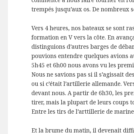
commencé à nous faire tourner en ron
trempés jusqu’aux os. De nombreux so
Vers 4 heures, nos bateaux se sont ra
formation en V vers la côte. En avanç
distinguions d’autres barges de déb
pouvions entendre quelques avions au
5h45 et 6h00 nous avons vu les premier
Nous ne savions pas si il s’agissait 
ou si c’était l’artillerie allemande. Ve
devant nous. A partir de 6h30, les p
tirer, mais la plupart de leurs coups 
Entre les tirs de l’arttillerie de marin
Et la brume du matin, il devenait diffic