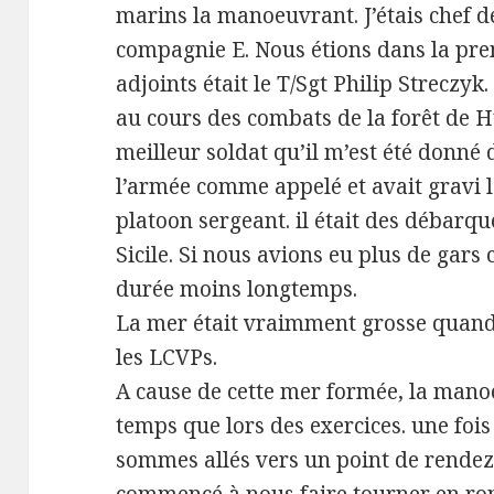
marins la manoeuvrant. J’étais chef d
compagnie E. Nous étions dans la pr
adjoints était le T/Sgt Philip Streczyk.
au cours des combats de la forêt de H
meilleur soldat qu’il m’est été donné d
l’armée comme appelé et avait gravi l
platoon sergeant. il était des débarq
Sicile. Si nous avions eu plus de gars
durée moins longtemps.
La mer était vraimment grosse quand
les LCVPs.
A cause de cette mer formée, la mano
temps que lors des exercices. une fois
sommes allés vers un point de rendez-