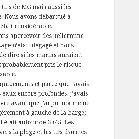
 tirs de MG mais aussi les
ie. Nous avons débarqué à
était considérable.
ions apercevoir des Tellermine
sage n’était dégagé et nous
 de dire si les marins auraient
t probablement pris le risque
sable.
équipements et parce que j’avais
 eaux encore profondes, j’avais
vre avant que j’ai pu moi même
légèrement à gauche de la barge;
 Il était autour de 6h45. Les
rs la plage et les tirs d’armes