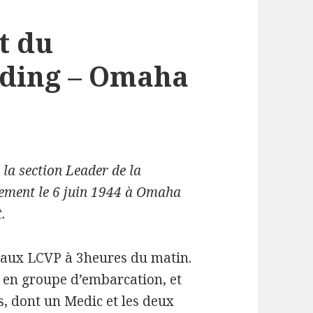
t du
lding – Omaha
la section Leader de la
ement le 6 juin 1944 à Omaha
.
 aux LCVP à 3heures du matin.
s en groupe d’embarcation, et
 dont un Medic et les deux