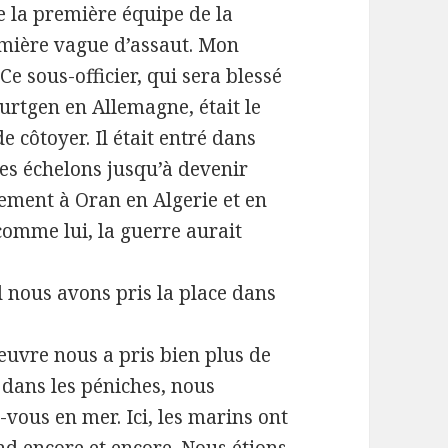
e la première équipe de la
emière vague d’assaut. Mon
 Ce sous-officier, qui sera blessé
urtgen en Allemagne, était le
e côtoyer. Il était entré dans
es échelons jusqu’à devenir
uement à Oran en Algerie et en
 comme lui, la guerre aurait
 nous avons pris la place dans
euvre nous a pris bien plus de
 dans les péniches, nous
vous en mer. Ici, les marins ont