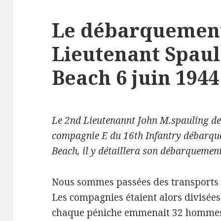
Le débarquemen
Lieutenant Spau
Beach 6 juin 1944
Le 2nd Lieutenannt John M.spauling de 
compagnie E du 16th Infantry débarqu
Beach, il y détaillera son débarquement
Nous sommes passées des transports
Les compagnies étaient alors divisée
chaque péniche emmenait 32 hommes,