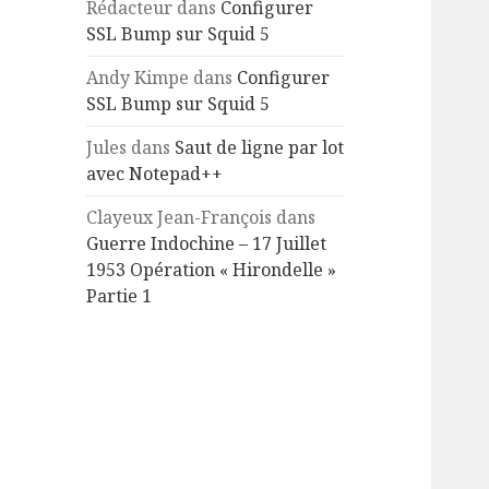
Rédacteur
dans
Configurer
SSL Bump sur Squid 5
Andy Kimpe
dans
Configurer
SSL Bump sur Squid 5
Jules
dans
Saut de ligne par lot
avec Notepad++
Clayeux Jean-François
dans
Guerre Indochine – 17 Juillet
1953 Opération « Hirondelle »
Partie 1