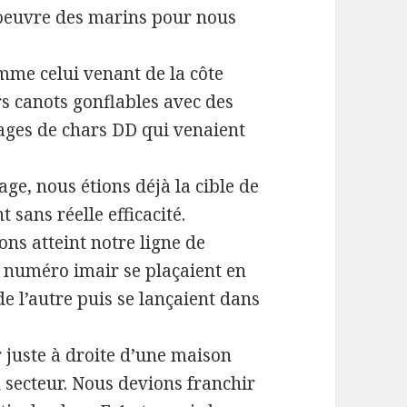
oeuvre des marins pour nous
mme celui venant de la côte
rs canots gonflables avec des
pages de chars DD qui venaient
ge, nous étions déjà la cible de
 sans réelle efficacité.
ns atteint notre ligne de
e numéro imair se plaçaient en
de l’autre puis se lançaient dans
 juste à droite d’une maison
 secteur. Nous devions franchir