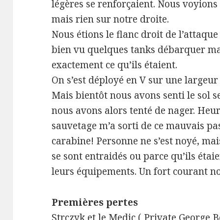
légères se renforçaient. Nous voyions
mais rien sur notre droite.
Nous étions le flanc droit de l’attaque
bien vu quelques tanks débarquer ma
exactement ce qu’ils étaient.
On s’est déployé en V sur une largeur
Mais bientôt nous avons senti le sol s
nous avons alors tenté de nager. He
sauvetage m’a sorti de ce mauvais pas
carabine! Personne ne s’est noyé, mai
se sont entraidés ou parce qu’ils étai
leurs équipements. Un fort courant no
Premières pertes
Strczyk et le Medic ( Private George 