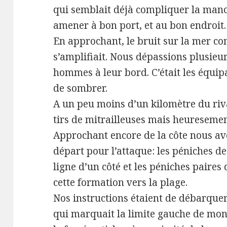
qui semblait déjà compliquer la man
amener à bon port, et au bon endroit.
En approchant, le bruit sur la mer co
s’amplifiait. Nous dépassions plusieu
hommes à leur bord. C’était les équi
de sombrer.
A un peu moins d’un kilomètre du riva
tirs de mitrailleuses mais heuresement
Approchant encore de la côte nous avo
départ pour l’attaque: les péniches d
ligne d’un côté et les péniches paires 
cette formation vers la plage.
Nos instructions étaient de débarquer
qui marquait la limite gauche de mon