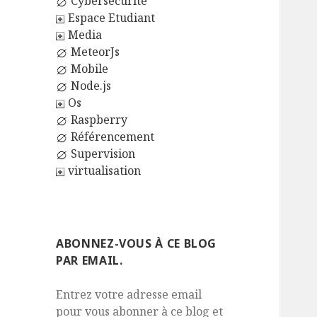
Cybersécurité
Espace Etudiant
Media
MeteorJs
Mobile
Node.js
Os
Raspberry
Référencement
Supervision
virtualisation
ABONNEZ-VOUS À CE BLOG
PAR EMAIL.
Entrez votre adresse email
pour vous abonner à ce blog et