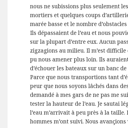
nous ne subissions plus seulement les
mortiers et quelques coups d’artiller
marée basse et le nombre d’obstacles 
Ils dépassaient de l’eau et nous pouv
sur la plupart d’entre eux. Aucun pas
zigzagions au milieu. Il m’est difficile
pu nous amener plus loin. Ils auraien
d’échouer les bateaux sur un banc de 
Parce que nous transportions tant d’
peur que nous soyons lâchés dans des
demandé à mes gars de ne pas me sui
tester la hauteur de l’eau. Je sautai 
l’eau m’arrivait à peu près à la taille.
hommes m’ont suivi. Nous avançions ve