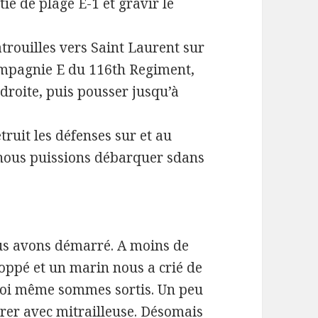
tie de plage E-1 et gravir le
trouilles vers Saint Laurent sur
compagnie E du 116th Regiment,
droite, puis pousser jusqu’à
truit les défenses sur et au
e nous puissions débarquer sdans
ous avons démarré. A moins de
toppé et un marin nous a crié de
 moi même sommes sortis. Un peu
rer avec mitrailleuse. Désomais