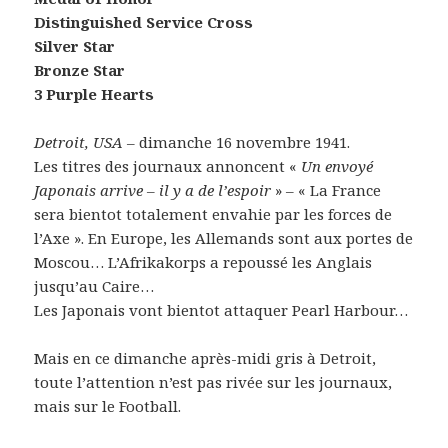
Distinguished Service Cross
Silver Star
Bronze Star
3 Purple Hearts
Detroit, USA
– dimanche 16 novembre 1941.
Les titres des journaux annoncent «
Un envoyé
Japonais arrive – il y a de l’espoir
» – « La France
sera bientot totalement envahie par les forces de
l’Axe ». En Europe, les Allemands sont aux portes de
Moscou… L’Afrikakorps a repoussé les Anglais
jusqu’au Caire…
Les Japonais vont bientot attaquer Pearl Harbour…
Mais en ce dimanche après-midi gris à Detroit,
toute l’attention n’est pas rivée sur les journaux,
mais sur le Football.