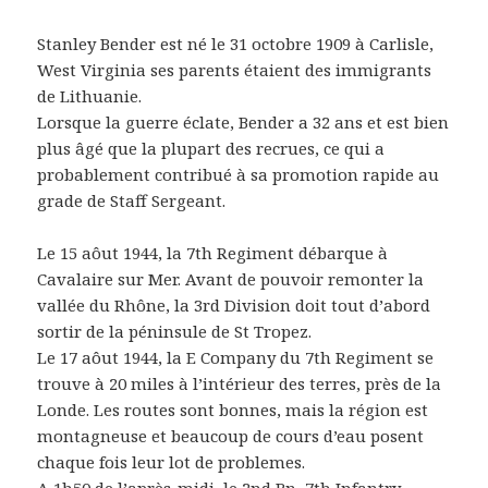
Stanley Bender est né le 31 octobre 1909 à Carlisle,
West Virginia ses parents étaient des immigrants
de Lithuanie.
Lorsque la guerre éclate, Bender a 32 ans et est bien
plus âgé que la plupart des recrues, ce qui a
probablement contribué à sa promotion rapide au
grade de Staff Sergeant.
Le 15 aôut 1944, la 7th Regiment débarque à
Cavalaire sur Mer. Avant de pouvoir remonter la
vallée du Rhône, la 3rd Division doit tout d’abord
sortir de la péninsule de St Tropez.
Le 17 aôut 1944, la E Company du 7th Regiment se
trouve à 20 miles à l’intérieur des terres, près de la
Londe. Les routes sont bonnes, mais la région est
montagneuse et beaucoup de cours d’eau posent
chaque fois leur lot de problemes.
A 1h50 de l’après-midi, le 2nd Bn, 7th Infantry