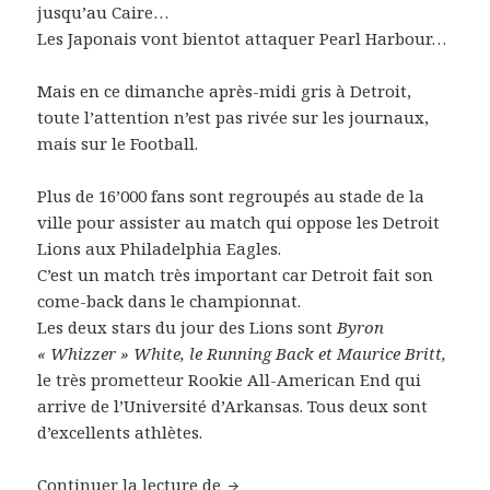
jusqu’au Caire…
Les Japonais vont bientot attaquer Pearl Harbour…
Mais en ce dimanche après-midi gris à Detroit,
toute l’attention n’est pas rivée sur les journaux,
mais sur le Football.
Plus de 16’000 fans sont regroupés au stade de la
ville pour assister au match qui oppose les Detroit
Lions aux Philadelphia Eagles.
C’est un match très important car Detroit fait son
come-back dans le championnat.
Les deux stars du jour des Lions sont
Byron
« Whizzer » White, le Running Back et Maurice Britt,
le très prometteur Rookie All-American End qui
arrive de l’Université d’Arkansas. Tous deux sont
d’excellents athlètes.
Capt. Maurice L. Footsie Britt – 3
Continuer la lecture de