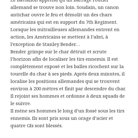
allemand se trouve non loin. Soudain, un canon
antichar ouvre le feu et démolit un des chars
américains qui est en support du 7th Regiment.
Lorsque les mitrailleuses allemandes entrent en
action, les Américains se mettent à l’abri, à
l’exception de Stanley Bender…
Bender grimpe sur le char détruit et scrute
l’horizon afin de localiser les tirs ennemis. Il est
complètement exposé et les balles ricochent sur la
tourelle du char à ses pieds. Après deux minutes, il
localise les positions allemandes qui se trouvent
environ à 200 mètres et finit par descendre du char.
Il rejoint ses hommes et ordonne à deux squads de
le suivre.
Il mène ses hommes le long d’un fossé sous les tirs
ennemis. Ils sont pris sous un orage d’acier et
quatre GIs sont blessés.