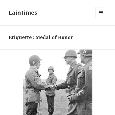
Laintimes
MENU
ET
WIDGETS
Étiquette :
Medal of Honor