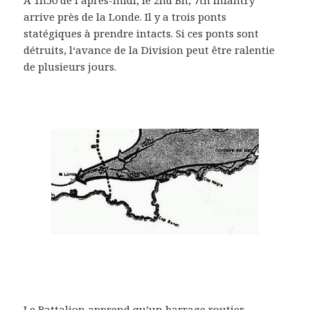
arrive près de la Londe. Il y a trois ponts
statégiques à prendre intacts. Si ces ponts sont
détruits, l‘avance de la Division peut être ralentie
de plusieurs jours.
Le Battalion apprend qu’un barrage routier