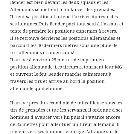
Bender est bien devant les deux squads et les
Allemands se mettent à lui lancer des grenades.
Il tient sa position et attend l’arrivée du reste des
ses hommes. Puis Bender part tout seul à l’assaut et
tente de prendre les positions ennemies à revers.
Il se retrouve derrières les positions allemandes et
parcourt les 40 derniers mètres sous une pluie de
tirs allemands et américains!
Il arrive à environ 25 mètres de la première
position allemande. Les tireurs retournent leur MG
et ouvrent le feu. Bender marche calmement à
travers les tirs et arrive au bord la position
allemande qu’il élimine.
Il arrive près du second nid de mitrailleuse sous les
tirs de grenades et tue les servants. Il ordonne à ses
hommes d’avancer vers lui puis il s’avance encore
de 35 mètres pour aller tuer un tireur allemand. Il
revient vers ses hommes et dirige l’attaque sur le