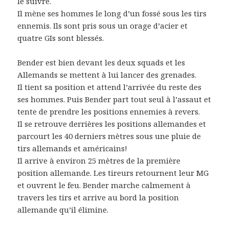
le suivre.
Il mène ses hommes le long d’un fossé sous les tirs
ennemis. Ils sont pris sous un orage d’acier et
quatre GIs sont blessés.
Bender est bien devant les deux squads et les
Allemands se mettent à lui lancer des grenades.
Il tient sa position et attend l’arrivée du reste des
ses hommes. Puis Bender part tout seul à l’assaut et
tente de prendre les positions ennemies à revers.
Il se retrouve derrières les positions allemandes et
parcourt les 40 derniers mètres sous une pluie de
tirs allemands et américains!
Il arrive à environ 25 mètres de la première
position allemande. Les tireurs retournent leur MG
et ouvrent le feu. Bender marche calmement à
travers les tirs et arrive au bord la position
allemande qu’il élimine.