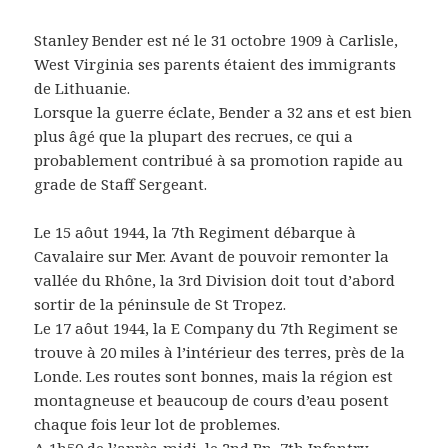
Stanley Bender est né le 31 octobre 1909 à Carlisle,
West Virginia ses parents étaient des immigrants
de Lithuanie.
Lorsque la guerre éclate, Bender a 32 ans et est bien
plus âgé que la plupart des recrues, ce qui a
probablement contribué à sa promotion rapide au
grade de Staff Sergeant.
Le 15 aôut 1944, la 7th Regiment débarque à
Cavalaire sur Mer. Avant de pouvoir remonter la
vallée du Rhône, la 3rd Division doit tout d’abord
sortir de la péninsule de St Tropez.
Le 17 aôut 1944, la E Company du 7th Regiment se
trouve à 20 miles à l’intérieur des terres, près de la
Londe. Les routes sont bonnes, mais la région est
montagneuse et beaucoup de cours d’eau posent
chaque fois leur lot de problemes.
A 1h50 de l’après-midi, le 2nd Bn, 7th Infantry