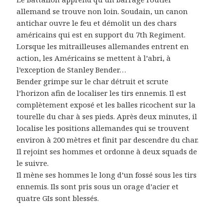
allemand se trouve non loin. Soudain, un canon
antichar ouvre le feu et démolit un des chars
américains qui est en support du 7th Regiment.
Lorsque les mitrailleuses allemandes entrent en
action, les Américains se mettent à l’abri, à
l’exception de Stanley Bender…
Bender grimpe sur le char détruit et scrute
l’horizon afin de localiser les tirs ennemis. Il est
complètement exposé et les balles ricochent sur la
tourelle du char à ses pieds. Après deux minutes, il
localise les positions allemandes qui se trouvent
environ à 200 mètres et finit par descendre du char.
Il rejoint ses hommes et ordonne à deux squads de
le suivre.
Il mène ses hommes le long d’un fossé sous les tirs
ennemis. Ils sont pris sous un orage d’acier et
quatre GIs sont blessés.