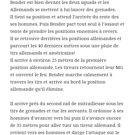
Bender est bien devant les deux squads et les
Allemands se mettent à lui lancer des grenades.
Il tient sa position et attend l’arrivée du reste des
ses hommes. Puis Bender part tout seul à l’assaut et
tente de prendre les positions ennemies à revers.
Il se retrouve derrières les positions allemandes et
parcourt les 40 derniers mètres sous une pluie de
tirs allemands et américains!
Il arrive à environ 25 mètres de la première
position allemande. Les tireurs retournent leur MG
et ouvrent le feu. Bender marche calmement à
travers les tirs et arrive au bord la position
allemande qu’il élimine.
Il arrive près du second nid de mitrailleuse sous les
tirs de grenades et tue les servants. Il ordonne à ses
hommes d’avancer vers lui puis il s’avance encore
de 35 mètres pour aller tuer un tireur allemand. Il
revient vers ses hommes et dirige l’attaque sur le