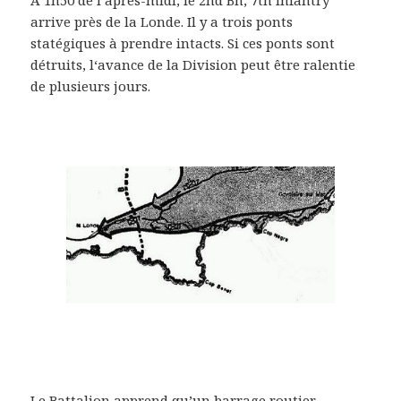
arrive près de la Londe. Il y a trois ponts
statégiques à prendre intacts. Si ces ponts sont
détruits, l‘avance de la Division peut être ralentie
de plusieurs jours.
Le Battalion apprend qu’un barrage routier