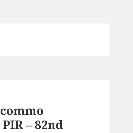
, commo
 PIR – 82nd