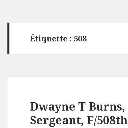
Étiquette :
508
Dwayne T Burns
Sergeant, F/508th