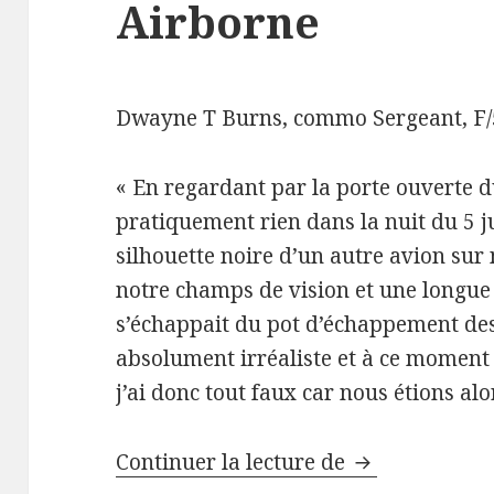
Airborne
Dwayne T Burns, commo Sergeant, F/
« En regardant par la porte ouverte d
pratiquement rien dans la nuit du 5 j
silhouette noire d’un autre avion sur 
notre champs de vision et une longu
s’échappait du pot d’échappement des
absolument irréaliste et à ce moment là
j’ai donc tout faux car nous étions alor
Dwayne T Burn
Continuer la lecture de