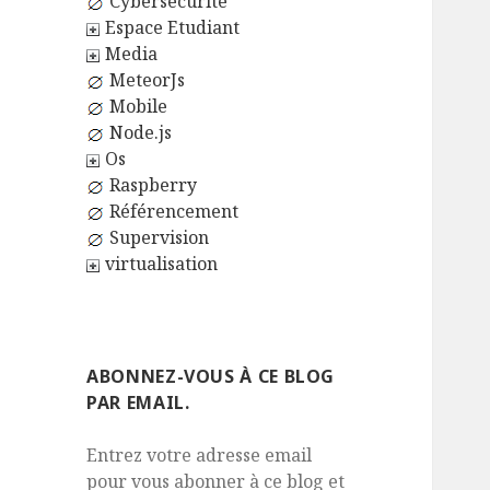
Cybersécurité
Espace Etudiant
Media
MeteorJs
Mobile
Node.js
Os
Raspberry
Référencement
Supervision
virtualisation
ABONNEZ-VOUS À CE BLOG
PAR EMAIL.
Entrez votre adresse email
pour vous abonner à ce blog et