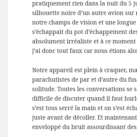
pratiquement rien dans la nuit du 5 j
silhouette noire d’un autre avion sur 
notre champs de vision et une longu
s’échappait du pot d’échappement des
absolument irréaliste et à ce moment là
j’ai donc tout faux car nous étions alor
Notre appareil est plein à craquer, m
parachutistes de par et d’autre du f
solitude. Toutes les conversations se s
difficile de discuter quand il faut hur
s’est tous serré la main et on s’est é
juste avant de décoller. Et maintenan
enveloppé du bruit assourdissant des