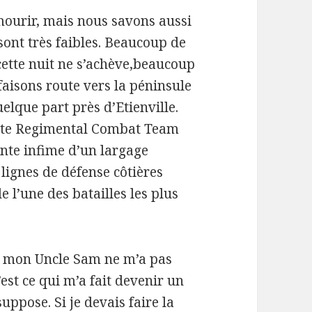
ourir, mais nous savons aussi
ont très faibles. Beaucoup de
 cette nuit ne s’achève,beaucoup
 faisons route vers la péninsule
uelque part près d’Etienville.
hute Regimental Combat Team
nte infime d’un largage
lignes de défense côtières
 l’une des batailles les plus
is mon Uncle Sam ne m’a pas
st ce qui m’a fait devenir un
ppose. Si je devais faire la