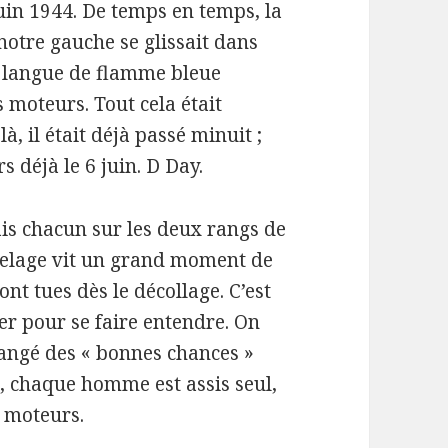
uin 1944. De temps en temps, la
notre gauche se glissait dans
e langue de flamme bleue
 moteurs. Tout cela était
, il était déjà passé minuit ;
s déjà le 6 juin. D Day.
ais chacun sur les deux rangs de
uselage vit un grand moment de
ont tues dès le décollage. C’est
ler pour se faire entendre. On
changé des « bonnes chances »
t, chaque homme est assis seul,
 moteurs.