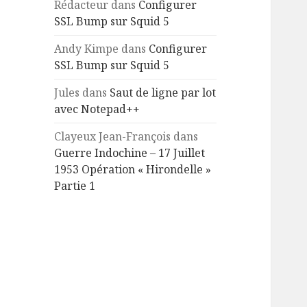
Rédacteur
dans
Configurer
SSL Bump sur Squid 5
Andy Kimpe
dans
Configurer
SSL Bump sur Squid 5
Jules
dans
Saut de ligne par lot
avec Notepad++
Clayeux Jean-François
dans
Guerre Indochine – 17 Juillet
1953 Opération « Hirondelle »
Partie 1