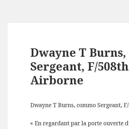
Dwayne T Burns
Sergeant, F/508th
Airborne
Dwayne T Burns, commo Sergeant, F/
« En regardant par la porte ouverte d