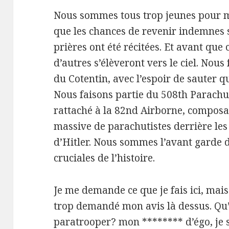
Nous sommes tous trop jeunes pour m
que les chances de revenir indemnes s
prières ont été récitées. Et avant que
d’autres s’élèveront vers le ciel. Nous
du Cotentin, avec l’espoir de sauter q
Nous faisons partie du 508th Parac
rattaché à la 82nd Airborne, composa
massive de parachutistes derrière les 
d’Hitler. Nous sommes l’avant garde de
cruciales de l’histoire.
Je me demande ce que je fais ici, ma
trop demandé mon avis là dessus. Qu’e
paratrooper? mon ******** d’égo, je su