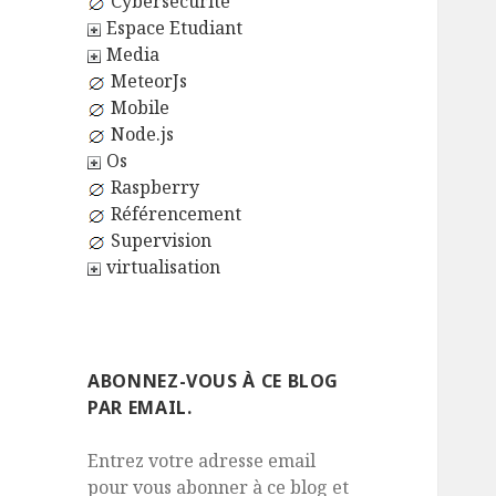
Cybersécurité
Espace Etudiant
Media
MeteorJs
Mobile
Node.js
Os
Raspberry
Référencement
Supervision
virtualisation
ABONNEZ-VOUS À CE BLOG
PAR EMAIL.
Entrez votre adresse email
pour vous abonner à ce blog et