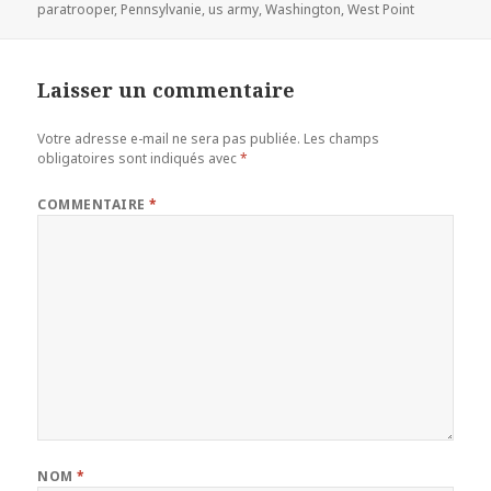
clés
paratrooper
,
Pennsylvanie
,
us army
,
Washington
,
West Point
Laisser un commentaire
Votre adresse e-mail ne sera pas publiée.
Les champs
obligatoires sont indiqués avec
*
COMMENTAIRE
*
NOM
*