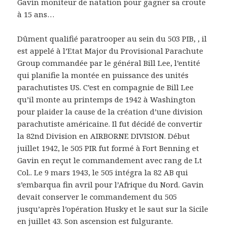
Gavin moniteur de natation pour gagner sa croute
à 15 ans…
Dûment qualifié paratrooper au sein du 503 PIB, , il
est appelé à l’Etat Major du Provisional Parachute
Group commandée par le général Bill Lee, l’entité
qui planifie la montée en puissance des unités
parachutistes US. C’est en compagnie de Bill Lee
qu’il monte au printemps de 1942 à Washington
pour plaider la cause de la création d’une division
parachutiste américaine. Il fut décidé de convertir
la 82nd Division en AIRBORNE DIVISION. Début
juillet 1942, le 505 PIR fut formé à Fort Benning et
Gavin en reçut le commandement avec rang de Lt
Col.. Le 9 mars 1943, le 505 intégra la 82 AB qui
s’embarqua fin avril pour l’Afrique du Nord. Gavin
devait conserver le commandement du 505
jusqu’après l’opération Husky et le saut sur la Sicile
en juillet 43. Son ascension est fulgurante.