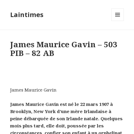
Laintimes
MENU
ET
WIDGETS
James Maurice Gavin – 503
PIB – 82 AB
James Maurice Gavin
James Maurice Gavin est né le 22 mars 1907 à
Brooklyn, New York d’une mère Irlandaise à
peine débarquée de son Irlande natale. Quelques
mois plus tard, elle doit, poussée par les
circonstances, confier son enfant à un orphelinat.