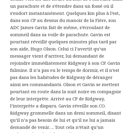
un parachute et de s’étendre dans un fossé où il
s’endort instantanément. Quelques km plus à l’est,
dans son CP au dessus du manoir de la Fière, son
ADC James Gavin fait de même, s’écroulant de
sommeil dans sa voile de parachute. Gavin est
pourtant réveillé quelques minutes plus tard par
son aide, Hugo Olson. Celui ci l’avertit qu’un
messager vient d’arriver, lui demandant de
rejoindre immédiatement Ridgway à son CP. Gavin
fulmine. Il n’a pas eu le temps de dormir, et il n’est
pas dans les habitudes de Ridgway de déranger
ainsi ses commandants. Olson et Gavin se mettent
pourtant en route dans la nuit noire en compagnie
de leur interprète. Arrivé au CP de Ridgway,
l’interprète a disparu. Gavin réveille son CO.
Ridgway grommelle dans un demi sommeil, disant
qu’il n’a pas besoin de lui et qu’il ne lui a jamais
demandé de venir…. Tout cela n’était qu’un