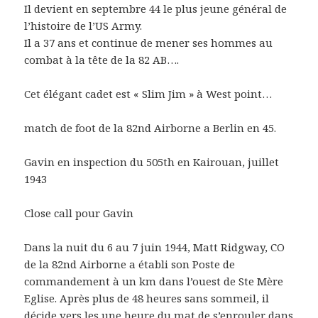
Il devient en septembre 44 le plus jeune général de
l’histoire de l’US Army.
Il a 37 ans et continue de mener ses hommes au
combat à la tête de la 82 AB….
Cet élégant cadet est « Slim Jim » à West point…
match de foot de la 82nd Airborne a Berlin en 45.
Gavin en inspection du 505th en Kairouan, juillet
1943
Close call pour Gavin
Dans la nuit du 6 au 7 juin 1944, Matt Ridgway, CO
de la 82nd Airborne a établi son Poste de
commandement à un km dans l’ouest de Ste Mère
Eglise. Après plus de 48 heures sans sommeil, il
décide vers les une heure du mat de s’enrouler dans