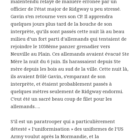
malentendu relayé de manière erronée par un
officier de l’état major de Ridgway u peu stressé.
Gavin s’en retourne vers son CP. Il apprendra
quelques jours plus tard de la bouche de son
interprète, qu’ils sont passés cette nuit là au beau
milieu d’un fort parti d’allemands qui tentaient de
rejoindre le 1058ème panzer grenadier vers
Neuville au Plain. Ces allemands avaient évacué Ste
Mère la nuit du 6 juin. Ils harassaient depuis Ste
mère depuis les bois au sud de la ville. Cette nuit là,
ils avaient frôlé Gavin, s’emparant de son
interprète, et étaient probablement passés à
quelques mètres seulement de Ridgway endormi.
C’eut été un sacré beau coup de filet pour les
allemands….
S’il est un paratrooper qui a particulièrement
détesté « l’uniformisation » des uniformes de l’US
Army voulut après la Normandie, et la