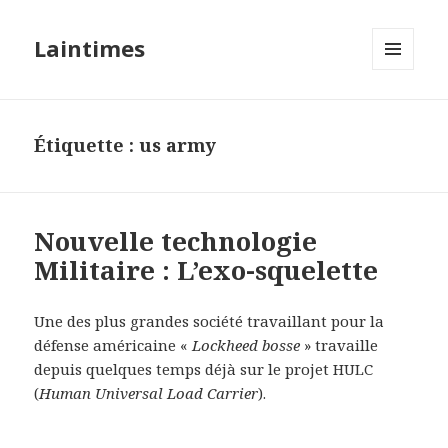
Laintimes
MENU
ET
WIDGETS
Étiquette :
us army
Nouvelle technologie
Militaire : L’exo-squelette
Une des plus grandes société travaillant pour la
défense américaine «
Lockheed bosse
» travaille
depuis quelques temps déjà sur le projet HULC
(
Human Universal Load Carrier
).