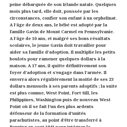
peine débarquée de son Irlande natale. Quelques
mois plus tard, elle doit, poussée par les
circonstances, confier son enfant à un orphelinat.
A l’âge de deux ans, le bébé est adopté par la
famille Gavin de Mount Carmel en Pennsylvanie.
A l’âge de 10 ans, et malgré ses bons résultats
scolaires, le jeune Gavin doit travailler pour
aider sa famille d’adoption. Il multiplie les petits
boulots pour ramener quelques dollars à la
maison. A 17 ans, il quitte définitivement son
foyer d’adoption et s’engage dans l’armée. Il
enverra alors régulièrement la moitié de ses 23
dollars mensuels à ses parents adoptifs ; la suite
est plus connue, West Point, Fort Sill, les
Philippines, Washington puis de nouveau West
Point où il se fait l’un des plus ardents
défenseur de la formation d’unités
parachutistes, au point d’être transferré à
Benning en aout 1941 pour intégrer le