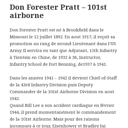
Don Forester Pratt – 101st
airborne
Don Forester Pratt est né à Brookfield dans le
Missouri le 12 juillet 1892. En aout 1917, il reçoit sa
promotion au rang de second Lieutenant dans l’US
Army. Il servira en tant que Adjutant, 15th Infantry
à Tientsin en Chine, de 1932 à 36, Instructor,
Infantry School de Fort Benning, de1937 à 1941.
Dans les années 1941 – 1942 il devient Chief-of-Staff
de la 43rd Infantry Division puis Deputy
Commander de la 101st Airborne Division en aout
1942.
Quand Bill Lee a son accident cardiaque en février
1944, il prend momentanément le commandement
de la 101st Airborne. Mais pour des raisons
inconnues à ce jour, Eisenhower et Bradley lui