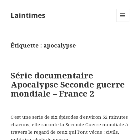
Laintimes
MENU
ET
WIDGETS
Étiquette :
apocalypse
Série documentaire
Apocalypse Seconde guerre
mondiale – France 2
C’est une serie de six épisodes d’environ 52 minutes
chacuns, elle raconte la Seconde Guerre mondiale à
travers le regard de ceux qui l’ont vécue : civils,
militaire, chefs de guerre …..