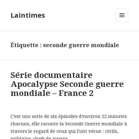
Laintimes
MENU
ET
WIDGETS
Étiquette :
seconde guerre mondiale
Série documentaire
Apocalypse Seconde guerre
mondiale – France 2
C’est une serie de six épisodes d’environ 52 minutes
chacuns, elle raconte la Seconde Guerre mondiale à
travers le regard de ceux qui l’ont vécue : civils,
militaire, chefs de guerre …..