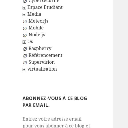
Cybersécurité
Espace Etudiant
Media
MeteorJs
Mobile
Node.js
Os
Raspberry
Référencement
Supervision
virtualisation
ABONNEZ-VOUS À CE BLOG
PAR EMAIL.
Entrez votre adresse email
pour vous abonner à ce blog et