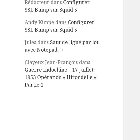
Rédacteur
dans
Configurer
SSL Bump sur Squid 5
Andy Kimpe
dans
Configurer
SSL Bump sur Squid 5
Jules
dans
Saut de ligne par lot
avec Notepad++
Clayeux Jean-François
dans
Guerre Indochine – 17 Juillet
1953 Opération « Hirondelle »
Partie 1