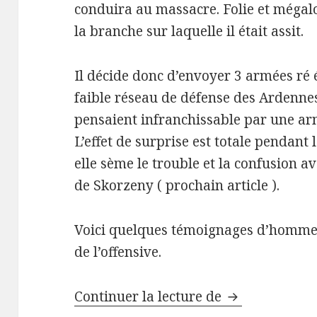
conduira au massacre. Folie et méga
la branche sur laquelle il était assit.
Il décide donc d’envoyer 3 armées ré é
faible réseau de défense des Ardennes
pensaient infranchissable par une ar
L’effet de surprise est totale pendant 
elle sème le trouble et la confusion 
de Skorzeny ( prochain article ).
Voici quelques témoignages d’homme d
de l’offensive.
Paroles de Co
Continuer la lecture de