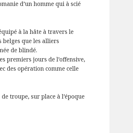
lomanie d’un homme qui à scié
quipé à la hâte à travers le
 belges que les alliers
mée de blindé.
les premiers jours de l’offensive,
avec des opération comme celle
e troupe, sur place à l’époque
mbattants – Temoignages Soldats- La bataille de