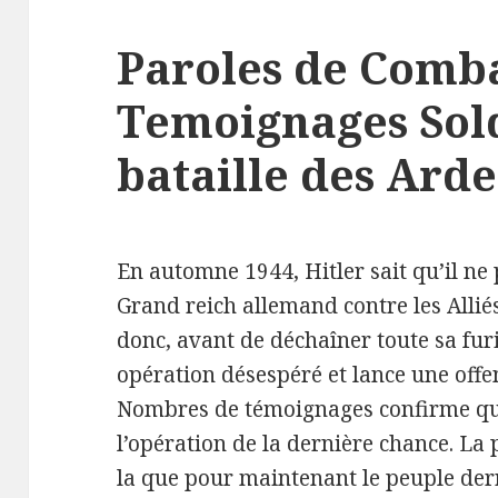
Paroles de Comba
Temoignages Sold
bataille des Ard
En automne 1944, Hitler sait qu’il ne
Grand reich allemand contre les Alliés
donc, avant de déchaîner toute sa furi
opération désespéré et lance une offe
Nombres de témoignages confirme qu’il
l’opération de la dernière chance. La
la que pour maintenant le peuple der