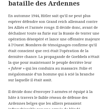
bataille des Ardennes
En automne 1944, Hitler sait qu’il ne peut plus
espérer défendre son Grand reich allemand contre
les Alliés et l’armée rouge. Il décide donc, avant de
déchaîner toute sa furie sur la Russie de tenter une
opération désespéré et lance une offensive majeure
à l’Ouest. Nombres de témoignages confirme qu’il
était conscient que ceci était l’opération de la
dernière chance. La propagande de Goebbels n’était
la que pour maintenant le peuple derrière leur
«
fuhrer
» qui les conduira au massacre. Folie et
mégalomanie d’un homme qui à scié la branche
sur laquelle il était assit.
Il décide donc d’envoyer 3 armées ré équipé à la
hâte à travers le faible réseau de défense des
Ardennes belges que les alliers pensaient
infranchissable par une armée de blindé.