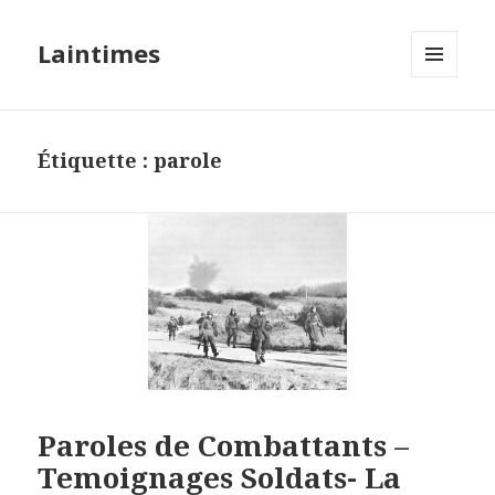
Laintimes
MENU
ET
WIDGETS
Étiquette :
parole
Paroles de Combattants –
Temoignages Soldats- La