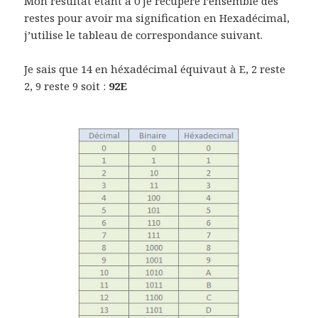
Mon résultat étant à 0 je récupère l’ensemble des
restes pour avoir ma signification en Hexadécimal,
j’utilise le tableau de correspondance suivant.
Je sais que 14 en héxadécimal équivaut à E, 2 reste
2, 9 reste 9 soit :
92E