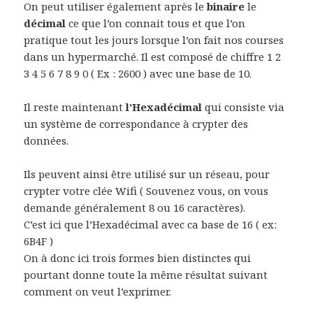
On peut utiliser également après le
binaire
le
décimal
ce que l’on connait tous et que l’on
pratique tout les jours lorsque l’on fait nos courses
dans un hypermarché. Il est composé de chiffre 1 2
3 4 5 6 7 8 9 0 ( Ex : 2600 ) avec une base de 10.
Il reste maintenant
l’Hexadécimal
qui consiste via
un système de correspondance à crypter des
données.
Ils peuvent ainsi être utilisé sur un réseau, pour
crypter votre clée Wifi ( Souvenez vous, on vous
demande généralement 8 ou 16 caractères).
C’est ici que l’Hexadécimal avec ca base de 16 ( ex:
6B4F )
On à donc ici trois formes bien distinctes qui
pourtant donne toute la même résultat suivant
comment on veut l’exprimer.