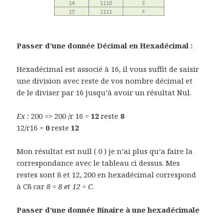
Passer d’une donnée Décimal en Hexadécimal :
Hexadécimal est associé à 16, il vous suffit de saisir
une division avec reste de vos nombre décimal et
de le diviser par 16 jusqu’à avoir un résultat Nul.
Ex :
200 => 200 /r 16 =
12
reste
8
12/r16 =
0
reste
12
Mon résultat est null ( 0 ) je n’ai plus qu’a faire la
correspondance avec le tableau ci dessus. Mes
restes sont 8 et 12, 200 en hexadécimal correspond
à C8 car
8 = 8 et 12 = C
.
Passer d’une donnée Binaire à une hexadécimale