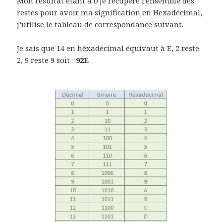
Mon résultat étant à 0 je récupère l’ensemble des
restes pour avoir ma signification en Hexadécimal,
j’utilise le tableau de correspondance suivant.
Je sais que 14 en héxadécimal équivaut à E, 2 reste
2, 9 reste 9 soit :
92E