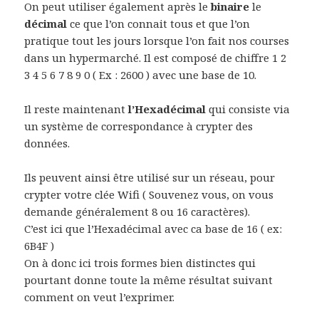
On peut utiliser également après le
binaire
le
décimal
ce que l’on connait tous et que l’on
pratique tout les jours lorsque l’on fait nos courses
dans un hypermarché. Il est composé de chiffre 1 2
3 4 5 6 7 8 9 0 ( Ex : 2600 ) avec une base de 10.
Il reste maintenant
l’Hexadécimal
qui consiste via
un système de correspondance à crypter des
données.
Ils peuvent ainsi être utilisé sur un réseau, pour
crypter votre clée Wifi ( Souvenez vous, on vous
demande généralement 8 ou 16 caractères).
C’est ici que l’Hexadécimal avec ca base de 16 ( ex:
6B4F )
On à donc ici trois formes bien distinctes qui
pourtant donne toute la même résultat suivant
comment on veut l’exprimer.