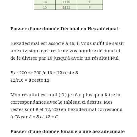
Passer d’une donnée Décimal en Hexadécimal :
Hexadécimal est associé à 16, il vous suffit de saisir
une division avec reste de vos nombre décimal et
de le diviser par 16 jusqu’à avoir un résultat Nul.
Ex :
200 => 200 /r 16 =
12
reste
8
12/r16 =
0
reste
12
Mon résultat est null ( 0 ) je n’ai plus qu’a faire la
correspondance avec le tableau ci dessus. Mes
restes sont 8 et 12, 200 en hexadécimal correspond
à C8 car
8 = 8 et 12 = C
.
Passer d’une donnée Binaire à une hexadécimale