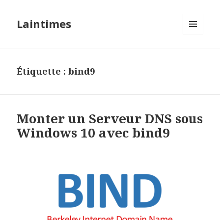
Laintimes
MENU
ET
WIDGETS
Étiquette :
bind9
Monter un Serveur DNS sous
Windows 10 avec bind9