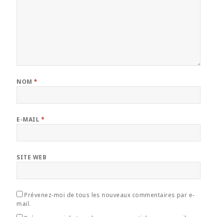
NOM
*
E-MAIL
*
SITE WEB
Prévenez-moi de tous les nouveaux commentaires par e-
mail.