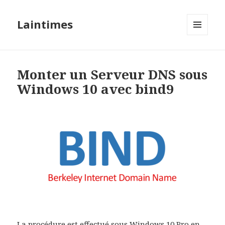
Laintimes
MENU
ET
WIDGETS
Monter un Serveur DNS sous
Windows 10 avec bind9
La procédure est effectué sous Windows 10 Pro en