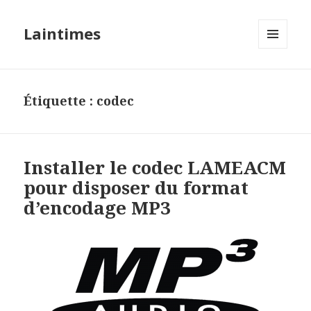
Laintimes
MENU
ET
WIDGETS
Étiquette :
codec
Installer le codec LAMEACM
pour disposer du format
d’encodage MP3