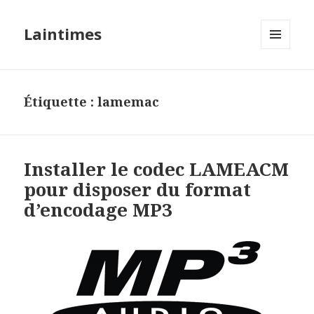
Laintimes
MENU
ET
WIDGETS
Étiquette :
lamemac
Installer le codec LAMEACM
pour disposer du format
d’encodage MP3