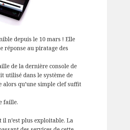
nible depuis le 10 mars ! Elle
e réponse au piratage des
aille de la dernière console de
it utilisé dans le système de
 alors qu’une simple clef suffit
 faille.
il n’est plus exploitable. La
assant des services de cette