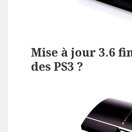
Mise à jour 3.6 f
des PS3 ?