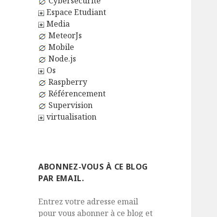
Cybersécurité
Espace Etudiant
Media
MeteorJs
Mobile
Node.js
Os
Raspberry
Référencement
Supervision
virtualisation
ABONNEZ-VOUS À CE BLOG
PAR EMAIL.
Entrez votre adresse email
pour vous abonner à ce blog et