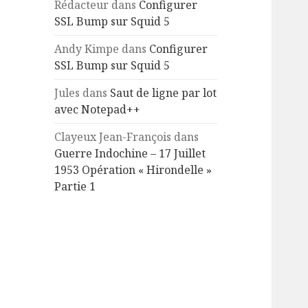
Rédacteur
dans
Configurer
SSL Bump sur Squid 5
Andy Kimpe
dans
Configurer
SSL Bump sur Squid 5
Jules
dans
Saut de ligne par lot
avec Notepad++
Clayeux Jean-François
dans
Guerre Indochine – 17 Juillet
1953 Opération « Hirondelle »
Partie 1