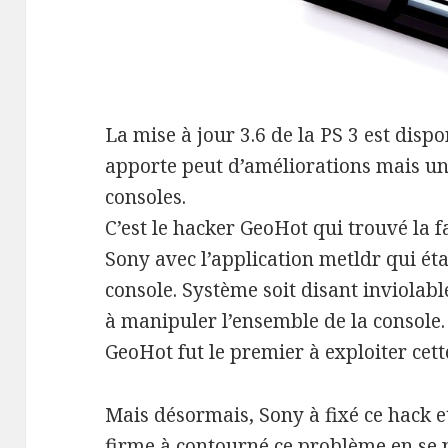
La mise à jour 3.6 de la PS 3 est dispo
apporte peut d’améliorations mais un
consoles.
C’est le hacker GeoHot qui trouvé la f
Sony avec l’application metldr qui éta
console. Système soit disant inviolable
à manipuler l’ensemble de la console.
GeoHot fut le premier à exploiter cette
Mais désormais, Sony à fixé ce hack et 
firme à contourné ce problème en se p