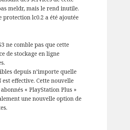
as meldr, mais le rend inutile.
protection lc0.2 a été ajoutée
S3 ne comble pas que cette
ce de stockage en ligne
s.
ibles depuis n’importe quelle
est effective. Cette nouvelle
s abonnés « PlayStation Plus »
alement une nouvelle option de
es.