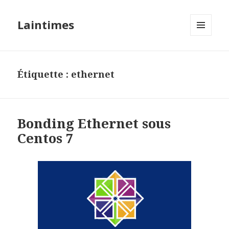
Laintimes
MENU
ET
WIDGETS
Étiquette :
ethernet
Bonding Ethernet sous
Centos 7