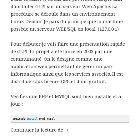
d’installer GLPI sur un serveur Web Apache. La
procédure se déroule dans un environnement
Linux Debian. Je pars du principe que la machine
possède un serveur WEB/SQL en local. (127.0.0.1)
Pour débuter je vais faire une présentation rapide
de GLPI. Lr projet a été lancé en 2003 par une
communauté. On le désigne comme une
application web permettant dé gérer un parc
informatique ainsi que les services associés. Il est
distribué sous licence GPL et donc gratuit.
Vérifiez que PHP et MYSQL sont bien installé et à
jour :
aptitude
install
php5-mysql
Installation de l’application WE
Continuer la lecture de