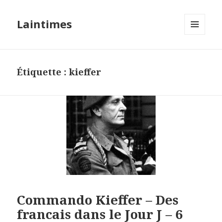
Laintimes
MENU
ET
WIDGETS
Étiquette :
kieffer
Commando Kieffer – Des
francais dans le Jour J – 6