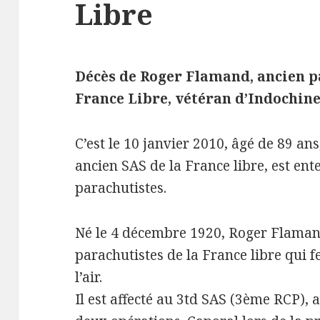
Libre
Décès de Roger Flamand, ancien p
France Libre, vétéran d’Indochine
C’est le 10 janvier 2010, âgé de 89 an
ancien SAS de la France libre, est ente
parachutistes.
Né le 4 décembre 1920, Roger Flaman
parachutistes de la France libre qui f
l’air.
Il est affecté au 3td SAS (3ème RCP), a