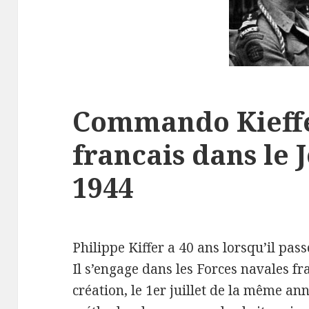
Commando Kieffe
francais dans le J
1944
Philippe Kiffer a 40 ans lorsqu’il pass
Il s’engage dans les Forces navales fra
création, le 1er juillet de la même an