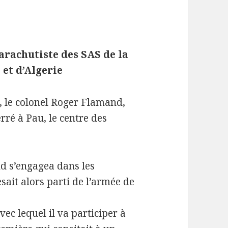
arachutiste des SAS de la
 et d’Algerie
s, le colonel Roger Flamand,
rré à Pau, le centre des
d s’engagea dans les
esait alors parti de l’armée de
vec lequel il va participer à