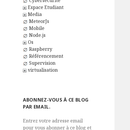
Cybersécurité
Espace Etudiant
Media
MeteorJs
Mobile
Node.js
Os
Raspberry
Référencement
Supervision
virtualisation
ABONNEZ-VOUS À CE BLOG
PAR EMAIL.
Entrez votre adresse email
pour vous abonner à ce blog et