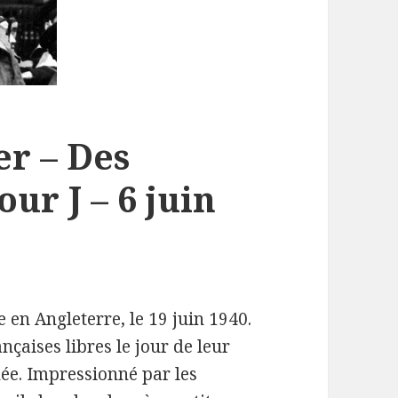
r – Des
our J – 6 juin
e en Angleterre, le 19 juin 1940.
nçaises libres le jour de leur
née. Impressionné par les