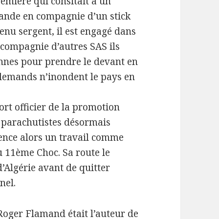
remière qui consitait à un
mande en compagnie d’un stick
venu sergent, il est engagé dans
 compagnie d’autres SAS ils
ennes pour prendre le devant en
llemands n’inondent le pays en
ort officier de la promotion
les parachutistes désormais
mence alors un travail comme
u 11ème Choc. Sa route le
’Algérie avant de quitter
nel.
Roger Flamand était l’auteur de