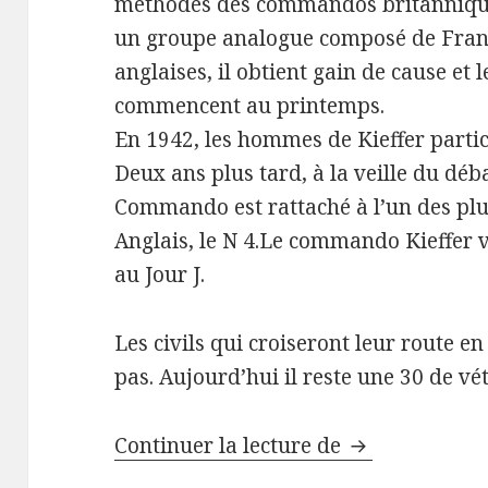
méthodes des commandos britannique 
un groupe analogue composé de Franca
anglaises, il obtient gain de cause et
commencent au printemps.
En 1942, les hommes de Kieffer partic
Deux ans plus tard, à la veille du d
Commando est rattaché à l’un des p
Anglais, le N 4.Le commando Kieffer v
au Jour J.
Les civils qui croiseront leur route 
pas. Aujourd’hui il reste une 30 de v
Commando Kieff
Continuer la lecture de