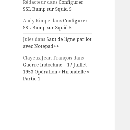
Rédacteur
dans
Configurer
SSL Bump sur Squid 5
Andy Kimpe
dans
Configurer
SSL Bump sur Squid 5
Jules
dans
Saut de ligne par lot
avec Notepad++
Clayeux Jean-François
dans
Guerre Indochine – 17 Juillet
1953 Opération « Hirondelle »
Partie 1