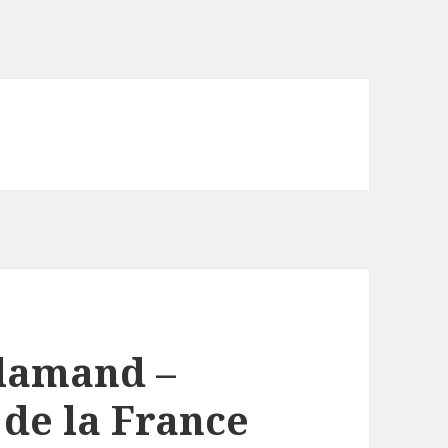
Flamand –
 de la France