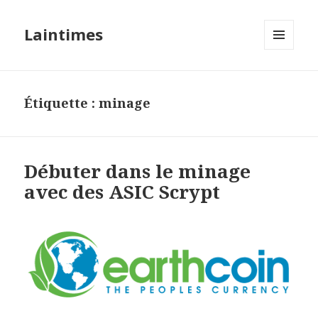
Laintimes
MENU
ET
WIDGETS
Étiquette :
minage
Débuter dans le minage
avec des ASIC Scrypt