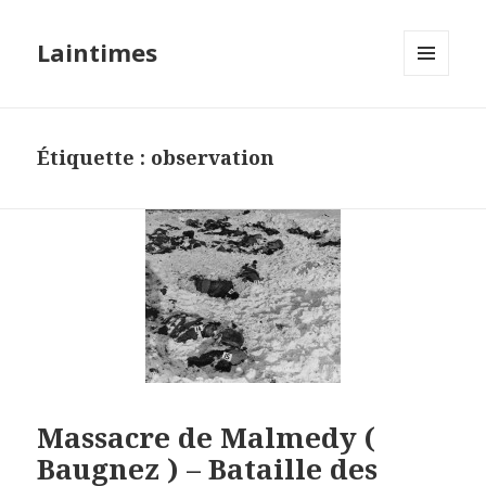
Laintimes
MENU
ET
WIDGETS
Étiquette :
observation
Massacre de Malmedy (
Baugnez ) – Bataille des