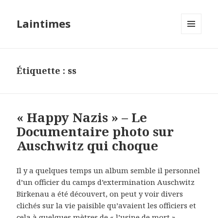
Laintimes
MENU
ET
WIDGETS
Étiquette :
ss
« Happy Nazis » – Le
Documentaire photo sur
Auschwitz qui choque
Il y a quelques temps un album semble il personnel
d’un officier du camps d’extermination Auschwitz
Birkenau a été découvert, on peut y voir divers
clichés sur la vie paisible qu’avaient les officiers et
cela à quelques mètres de « l’usine de mort ».