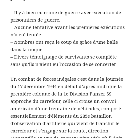
– Il y à bien eu crime de guerre avec exécution de
prisonniers de guerre.
– Aucune tentative avant les premières exécutions
n’a été tentée
– Nombres ont reçu le coup de grâce d’une balle
dans la nuque
– Divers témoignage de survivants se complète
sans qu’ils n’aient eu l’occasion de se concerter
Un combat de forces inégales c’est dans la journée
du 17 decembre 1944 en début d’après midi que la
première colonne de la 1e Division Panzer SS
approche du carrefour, celle ci croise un convoi
américain d’une trentaine de véhicules, composé
essentiellement d’éléments du 285e bataillon
d’observation d’artillerie qui vient de franchir le
carrefour et s’engage sur la route, direction
Ligneuville en vue de gagner Saint-Vith où il doit