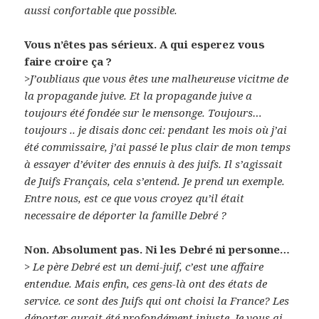
aussi confortable que possible.
Vous n’êtes pas sérieux. A qui esperez vous
faire croire ça ?
>J’oubliaus que vous êtes une malheureuse vicitme de
la propagande juive. Et la propagande juive a
toujours été fondée sur le mensonge. Toujours…
toujours .. je disais donc cei: pendant les mois où j’ai
été commissaire, j’ai passé le plus clair de mon temps
à essayer d’éviter des ennuis à des juifs. Il s’agissait
de Juifs Français, cela s’entend. Je prend un exemple.
Entre nous, est ce que vous croyez qu’il était
necessaire de déporter la famille Debré ?
Non. Absolument pas. Ni les Debré ni personne…
> Le père Debré est un demi-juif, c’est une affaire
entendue. Mais enfin, ces gens-là ont des états de
service. ce sont des Juifs qui ont choisi la France? Les
déporter aurait été profondément injuste. Je vous ai