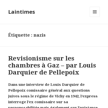
Laintimes
MENU
ET
WIDGETS
Étiquette :
nazis
Revisionisme sur les
chambres à Gaz – par Louis
Darquier de Pellepoix
Dans une interview de Louis Darquier de
Pellepoix comissaire général aux questions
juives sous le régime de Vichy en 1942, l’express
interroge l’ex comissaire sur sa
responssabilitée mais également sur l’existance