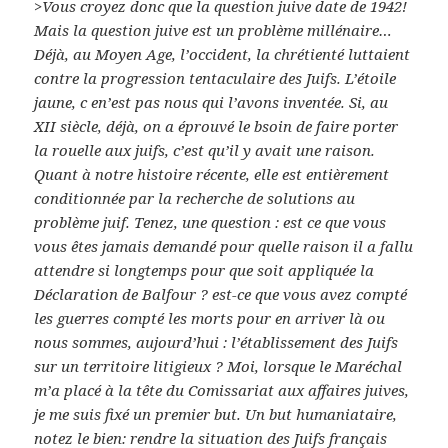
>Vous croyez donc que la question juive date de 1942!
Mais la question juive est un problème millénaire…
Déjà, au Moyen Age, l’occident, la chrétienté luttaient
contre la progression tentaculaire des Juifs. L’étoile
jaune, c en’est pas nous qui l’avons inventée. Si, au
XII siècle, déjà, on a éprouvé le bsoin de faire porter
la rouelle aux juifs, c’est qu’il y avait une raison.
Quant à notre histoire récente, elle est entièrement
conditionnée par la recherche de solutions au
problème juif. Tenez, une question : est ce que vous
vous êtes jamais demandé pour quelle raison il a fallu
attendre si longtemps pour que soit appliquée la
Déclaration de Balfour ? est-ce que vous avez compté
les guerres compté les morts pour en arriver là ou
nous sommes, aujourd’hui : l’établissement des Juifs
sur un territoire litigieux ? Moi, lorsque le Maréchal
m’a placé à la tête du Comissariat aux affaires juives,
je me suis fixé un premier but. Un but humaniataire,
notez le bien: rendre la situation des Juifs français