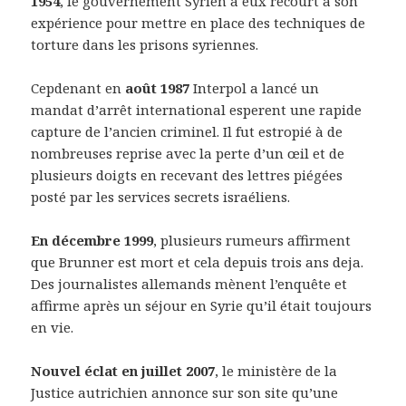
1954
, le gouvernement Syrien à eux recourt à son
expérience pour mettre en place des techniques de
torture dans les prisons syriennes.
Cepdenant en
août 1987
Interpol a lancé un
mandat d’arrêt international esperent une rapide
capture de l’ancien criminel. Il fut estropié à de
nombreuses reprise avec la perte d’un œil et de
plusieurs doigts en recevant des lettres piégées
posté par les services secrets israéliens.
En décembre 1999
, plusieurs rumeurs affirment
que Brunner est mort et cela depuis trois ans deja.
Des journalistes allemands mènent l’enquête et
affirme après un séjour en Syrie qu’il était toujours
en vie.
Nouvel éclat en juillet 2007
, le ministère de la
Justice autrichien annonce sur son site qu’une