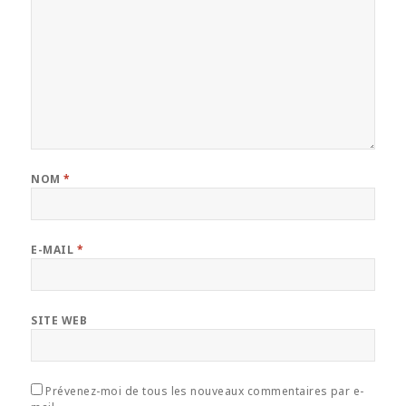
NOM
*
E-MAIL
*
SITE WEB
Prévenez-moi de tous les nouveaux commentaires par e-