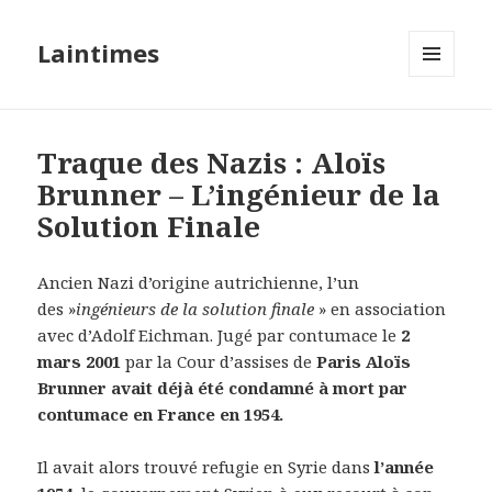
Laintimes
MENU
ET
WIDGETS
Traque des Nazis : Aloïs
Brunner – L’ingénieur de la
Solution Finale
Ancien Nazi d’origine autrichienne, l’un
des »
ingénieurs de la solution finale
» en association
avec d’Adolf Eichman. Jugé par contumace le
2
mars 2001
par la Cour d’assises de
Paris Aloïs
Brunner avait déjà été condamné à mort par
contumace en France en 1954.
Il avait alors trouvé refugie en Syrie dans
l’année