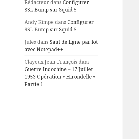
Rédacteur
dans
Configurer
SSL Bump sur Squid 5
Andy Kimpe
dans
Configurer
SSL Bump sur Squid 5
Jules
dans
Saut de ligne par lot
avec Notepad++
Clayeux Jean-François
dans
Guerre Indochine – 17 Juillet
1953 Opération « Hirondelle »
Partie 1