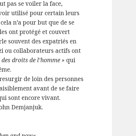
ut pas se voiler la face,
ir utilisé pour certain leurs
 cela n’a pour but que de se
es ont protégé et couvert
rle souvent des expatriés en
ou collaborateurs actifs ont
et des droits de l’homme »
qui
ême.
resurgir de loin des personnes
aisiblement avant de se faire
qui sont encore vivant.
 John Demjanjuk.
then and now
«