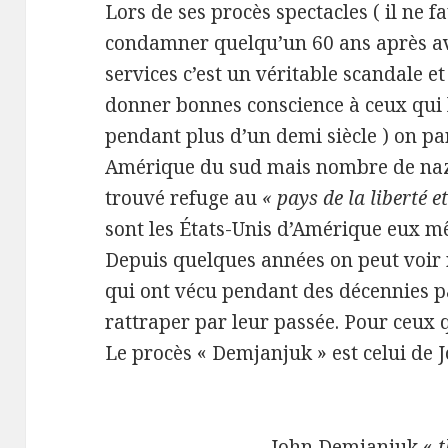
Lors de ses procès spectacles ( il ne fa
condamner quelqu’un 60 ans après avo
services c’est un véritable scandale et
donner bonnes conscience à ceux qui l
pendant plus d’un demi siècle ) on pa
Amérique du sud mais nombre de nazi 
trouvé refuge au
« pays de la liberté 
sont les États-Unis d’Amérique eux m
Depuis quelques années on peut voir 
qui ont vécu pendant des décennies p
rattraper par leur passée. Pour ceux 
Le procès « Demjanjuk » est celui de
John Demjanjuk «