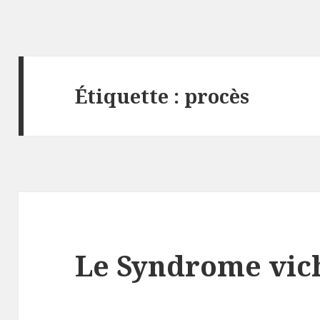
Étiquette :
procès
Le Syndrome vich