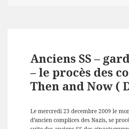
Anciens SS – gar
– le procès des c
Then and Now ( 
Le mercredi 23 decembre 2009 le mon
d’ancien complices des Nazis, se proc