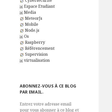
Cybersécurité
Espace Etudiant
Media
MeteorJs
Mobile
Node.js
Os
Raspberry
Référencement
Supervision
virtualisation
ABONNEZ-VOUS À CE BLOG
PAR EMAIL.
Entrez votre adresse email
pour vous abonner à ce blog et