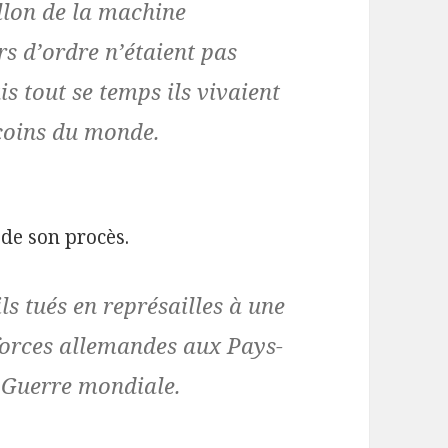
illon de la machine
rs d’ordre n’étaient pas
 tout se temps ils vivaient
 coins du monde.
 de son procès.
ls tués en représailles à une
 forces allemandes aux Pays-
 Guerre mondiale.