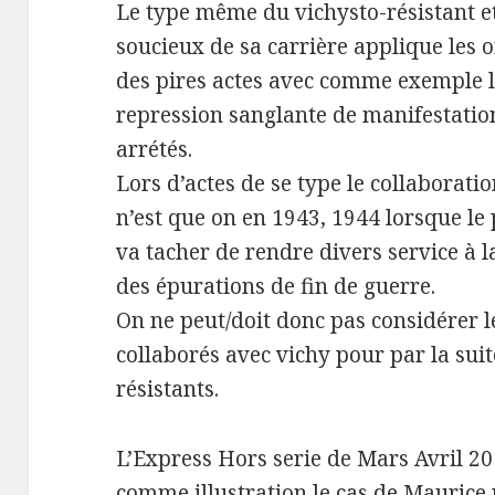
Le type même du vichysto-résistant et
soucieux de sa carrière applique les 
des pires actes avec comme exemple l
repression sanglante de manifestation
arrétés.
Lors d’actes de se type le collaborati
n’est que on en 1943, 1944 lorsque le
va tacher de rendre divers service à l
des épurations de fin de guerre.
On ne peut/doit donc pas considérer l
collaborés avec vichy pour par la su
résistants.
L’Express Hors serie de Mars Avril 20
comme illustration le cas de Maurice 