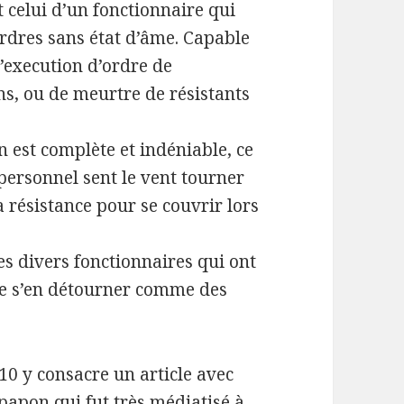
 celui d’un fonctionnaire qui
ordres sans état d’âme. Capable
’execution d’ordre de
s, ou de meurtre de résistants
on est complète et indéniable, ce
 personnel sent le vent tourner
a résistance pour se couvrir lors
es divers fonctionnaires qui ont
ite s’en détourner comme des
10 y consacre un article avec
papon qui fut très médiatisé à