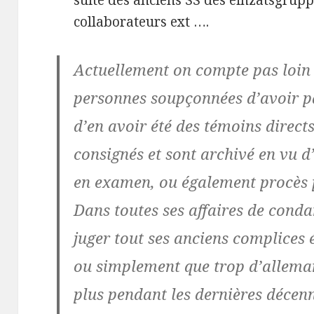
suite des anciens SS des einzatsgrup
collaborateurs ext ….
Actuellement on compte pas loin
personnes soupçonnées d’avoir pa
d’en avoir été des témoins direct
consignés et sont archivé en vu d
en examen, ou également procès
Dans toutes ses affaires de conda
juger tout ses anciens complices 
ou simplement que trop d’alleman
plus pendant les dernières décenn