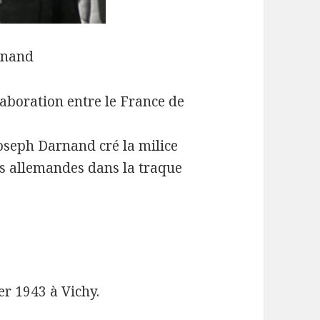
rnand
aboration entre le France de
Joseph Darnand cré la milice
es allemandes dans la traque
er 1943 à Vichy.