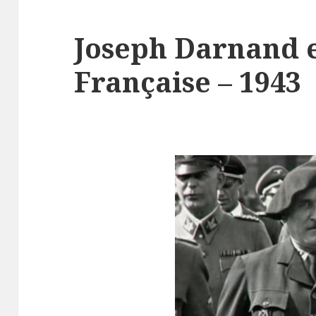
Joseph Darnand e
Française – 1943