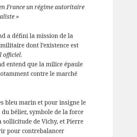
 en France un régime autoritaire
aliste »
d a défini la mission de la
militaire dont l’existence est
 officiel
.
d entend que la milice épaule
 notamment contre le marché
s bleu marin et pour insigne le
du bélier, symbole de la force
 sollicitude de Vichy, et Pierre
rvir pour contrebalancer