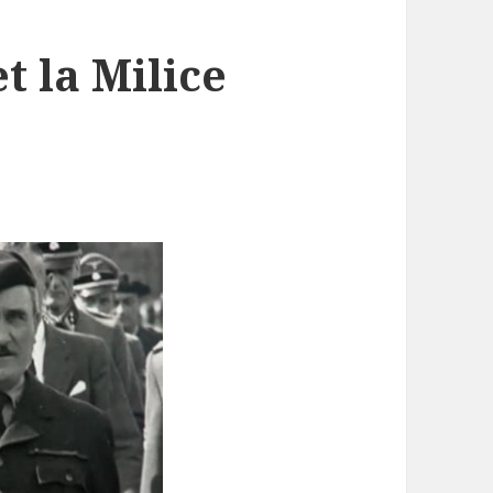
t la Milice