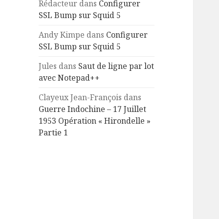
Rédacteur
dans
Configurer
SSL Bump sur Squid 5
Andy Kimpe
dans
Configurer
SSL Bump sur Squid 5
Jules
dans
Saut de ligne par lot
avec Notepad++
Clayeux Jean-François
dans
Guerre Indochine – 17 Juillet
1953 Opération « Hirondelle »
Partie 1