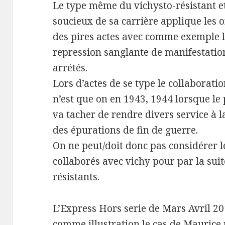
Le type même du vichysto-résistant et
soucieux de sa carrière applique les 
des pires actes avec comme exemple l
repression sanglante de manifestation
arrétés.
Lors d’actes de se type le collaborati
n’est que on en 1943, 1944 lorsque le
va tacher de rendre divers service à l
des épurations de fin de guerre.
On ne peut/doit donc pas considérer l
collaborés avec vichy pour par la su
résistants.
L’Express Hors serie de Mars Avril 20
comme illustration le cas de Maurice 