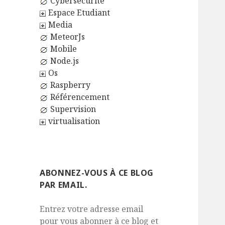
Cybersécurité
Espace Etudiant
Media
MeteorJs
Mobile
Node.js
Os
Raspberry
Référencement
Supervision
virtualisation
ABONNEZ-VOUS À CE BLOG
PAR EMAIL.
Entrez votre adresse email
pour vous abonner à ce blog et