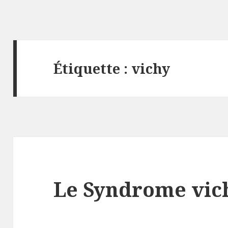
Étiquette :
vichy
Le Syndrome vich