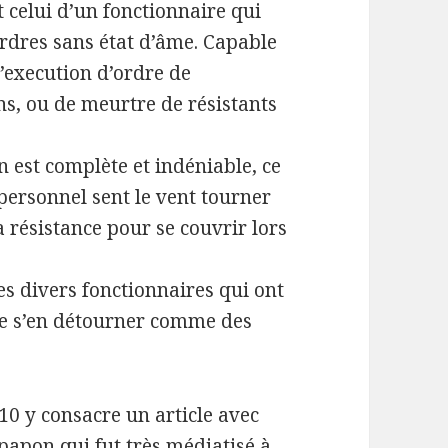
 celui d’un fonctionnaire qui
ordres sans état d’âme. Capable
’execution d’ordre de
s, ou de meurtre de résistants
on est complète et indéniable, ce
 personnel sent le vent tourner
a résistance pour se couvrir lors
es divers fonctionnaires qui ont
ite s’en détourner comme des
10 y consacre un article avec
papon qui fut très médiatisé à