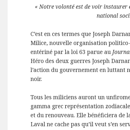
« Notre volonté est de voir instaurer
national soci
C’est en ces termes que Joseph Darnan
Milice, nouvelle organisation politico-
entériné par la loi 63 parue au
Journal
Héro des deux guerres Joseph Darnan
l’action du gouvernement en luttant
noir.
Tous les miliciens auront un unfirome
gamma grec représentation zodiacale 
et du renouveau. Elle bénéficiera de la
Laval ne cache pas qu’il veut s’en se