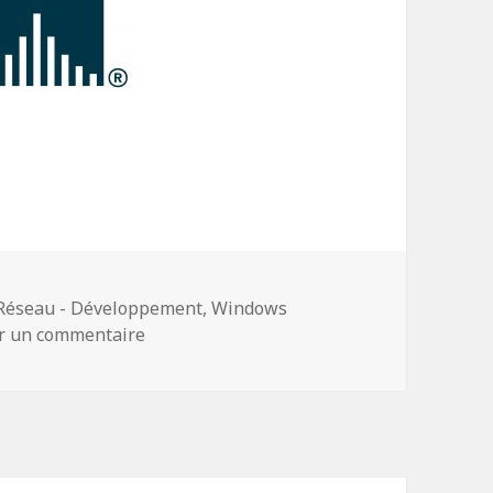
ique avec le Protocole RIP sur Cisco Packet Tra
Réseau - Développement
,
Windows
sur Routage Dynamique avec le Protocole 
er un commentaire