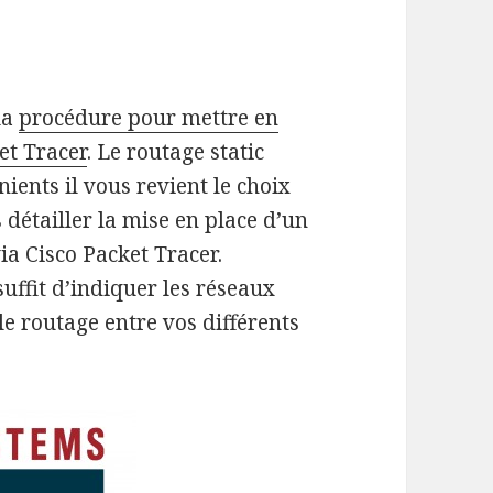
la
procédure pour mettre en
et Tracer
. Le routage static
ients il vous revient le choix
s détailler la mise en place d’un
via Cisco Packet Tracer.
suffit d’indiquer les réseaux
le routage entre vos différents