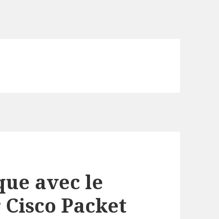
ue avec le
 Cisco Packet