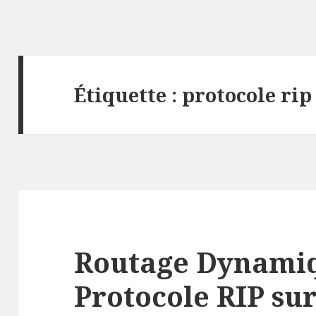
Étiquette :
protocole rip
Routage Dynamiq
Protocole RIP sur