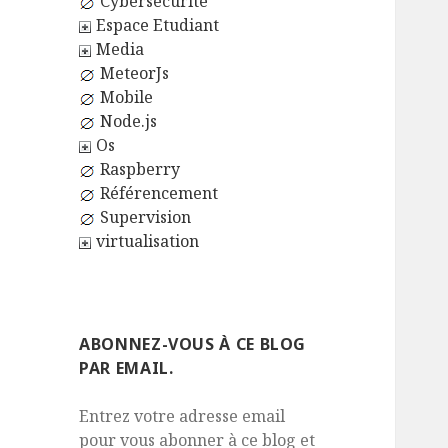
Cybersécurité
Espace Etudiant
Media
MeteorJs
Mobile
Node.js
Os
Raspberry
Référencement
Supervision
virtualisation
ABONNEZ-VOUS À CE BLOG
PAR EMAIL.
Entrez votre adresse email
pour vous abonner à ce blog et