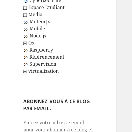
Cybersécurité
Espace Etudiant
Media
MeteorJs
Mobile
Node.js
Os
Raspberry
Référencement
Supervision
virtualisation
ABONNEZ-VOUS À CE BLOG
PAR EMAIL.
Entrez votre adresse email
pour vous abonner à ce blog et