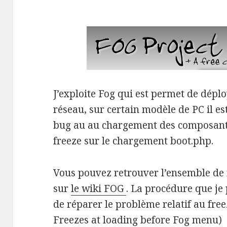
J’exploite Fog qui est permet de dépl
réseau, sur certain modèle de PC il e
bug au au chargement des composants
freeze sur le chargement boot.php.
Vous pouvez retrouver l’ensemble de
sur
le wiki FOG
. La procédure que je 
de réparer le problème relatif au free
Freezes at loading before Fog menu)