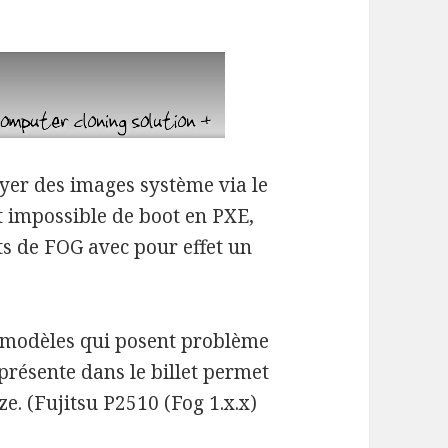
oyer des images système via le
st impossible de boot en PXE,
 de FOG avec pour effet un
 modèles qui posent problème
présente dans le billet permet
ze. (Fujitsu P2510 (Fog 1.x.x)