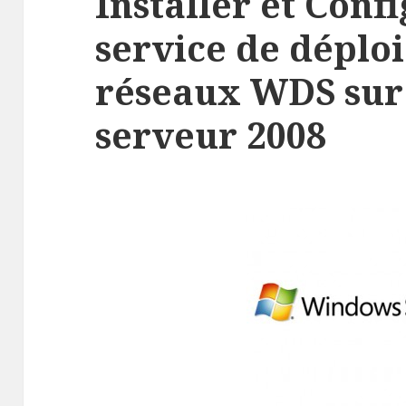
Installer et Conf
service de déplo
réseaux WDS su
serveur 2008