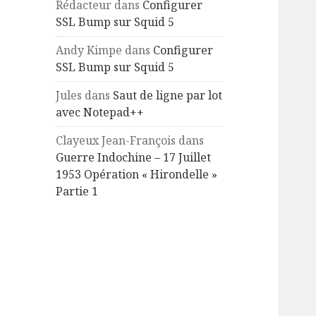
Rédacteur
dans
Configurer
SSL Bump sur Squid 5
Andy Kimpe
dans
Configurer
SSL Bump sur Squid 5
Jules
dans
Saut de ligne par lot
avec Notepad++
Clayeux Jean-François
dans
Guerre Indochine – 17 Juillet
1953 Opération « Hirondelle »
Partie 1