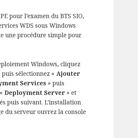
PE pour l’examen du BTS SIO,
 services WDS sous Windows
nte une procédure simple pour
 déploiement Windows, cliquez
r puis sélectionnez «
Ajouter
yment Services
» puis
 «
Deployment Server
» et
s puis suivant. L’installation
e du serveur ouvrez la console