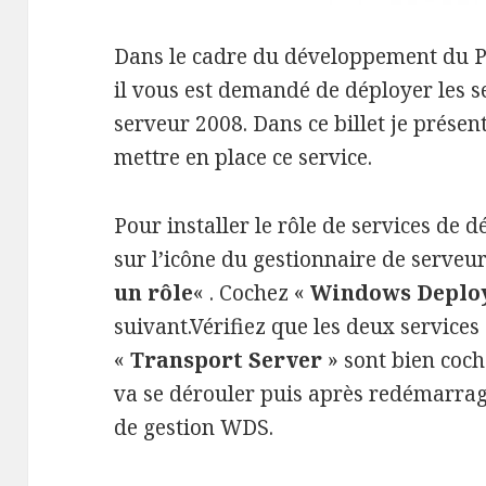
Dans le cadre du développement du P
il vous est demandé de déployer les
serveur 2008. Dans ce billet je prése
mettre en place ce service.
Pour installer le rôle de services de
sur l’icône du gestionnaire de serveu
un rôle
« . Cochez «
Windows Deplo
suivant.Vérifiez que les deux services
«
Transport Server
» sont bien coché
va se dérouler puis après redémarrag
de gestion WDS.