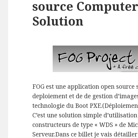
source Computer
Solution
FOG est une application open source 
deploiement et de de gestion d’images
technologie du Boot PXE.(Déploiement
C’est une solution simple d’utilisation
constructeurs de type « WDS » de Mi
Serveur.Dans ce billet je vais détaill