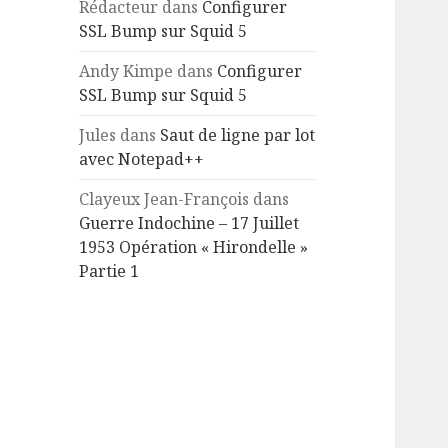
Rédacteur
dans
Configurer
SSL Bump sur Squid 5
Andy Kimpe
dans
Configurer
SSL Bump sur Squid 5
Jules
dans
Saut de ligne par lot
avec Notepad++
Clayeux Jean-François
dans
Guerre Indochine – 17 Juillet
1953 Opération « Hirondelle »
Partie 1