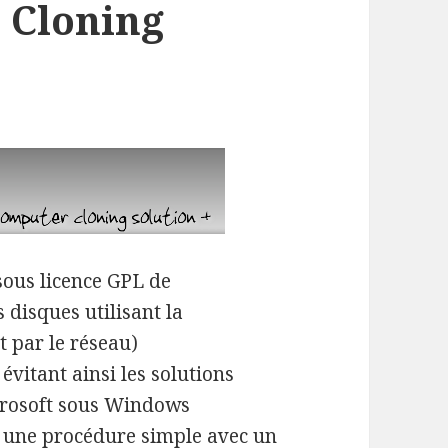
 Cloning
sous licence GPL de
 disques utilisant la
 par le réseau)
 évitant ainsi les solutions
crosoft sous Windows
er une procédure simple avec un