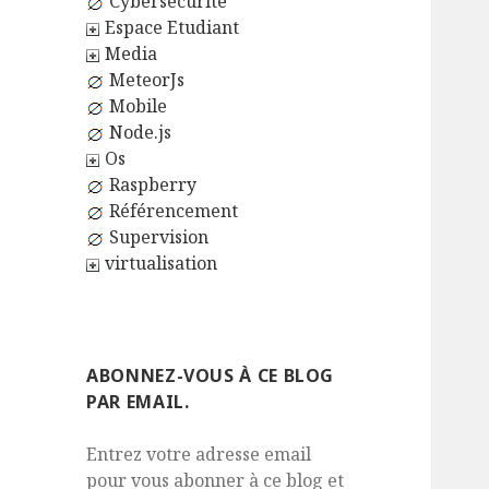
Cybersécurité
Espace Etudiant
Media
MeteorJs
Mobile
Node.js
Os
Raspberry
Référencement
Supervision
virtualisation
ABONNEZ-VOUS À CE BLOG
PAR EMAIL.
Entrez votre adresse email
pour vous abonner à ce blog et