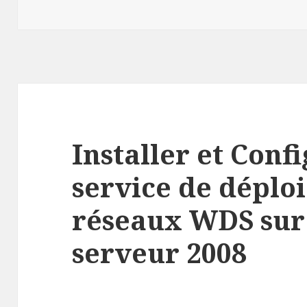
Installer et Conf
service de déplo
réseaux WDS su
serveur 2008