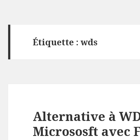
Étiquette :
wds
Alternative à W
Micrososft avec