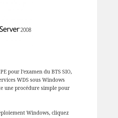
PE pour l’examen du BTS SIO,
 services WDS sous Windows
nte une procédure simple pour
 déploiement Windows, cliquez