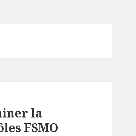
iner la
rôles FSMO