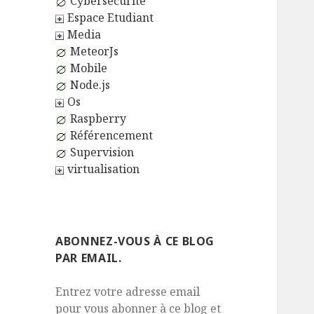
Cybersécurité
Espace Etudiant
Media
MeteorJs
Mobile
Node.js
Os
Raspberry
Référencement
Supervision
virtualisation
ABONNEZ-VOUS À CE BLOG
PAR EMAIL.
Entrez votre adresse email
pour vous abonner à ce blog et