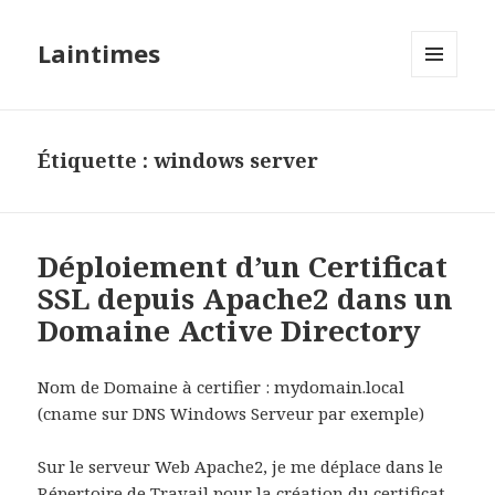
Laintimes
MENU
ET
WIDGETS
Étiquette :
windows server
Déploiement d’un Certificat
SSL depuis Apache2 dans un
Domaine Active Directory
Nom de Domaine à certifier : mydomain.local
(cname sur DNS Windows Serveur par exemple)
Sur le serveur Web Apache2, je me déplace dans le
Répertoire de Travail pour la création du certificat