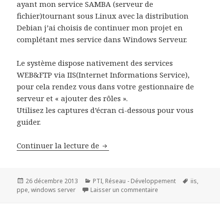
ayant mon service SAMBA (serveur de
fichier)tournant sous Linux avec la distribution
Debian j’ai choisis de continuer mon projet en
complétant mes service dans Windows Serveur.
Le système dispose nativement des services
WEB&FTP via IIS(Internet Informations Service),
pour cela rendez vous dans votre gestionnaire de
serveur et « ajouter des rôles ».
Utilisez les captures d’écran ci-dessous pour vous
guider.
Installation et présentation du 
Continuer la lecture de
Publié
Catégories
Mots-
26 décembre 2013
PTI
,
Réseau - Développement
iis
,
le
sur Installation et p
clés
ppe
,
windows server
Laisser un commentaire