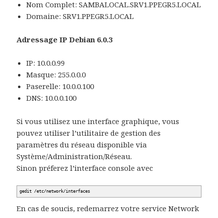
Nom Complet: SAMBALOCAL.SRV1.PPEGR5.LOCAL
Domaine: SRV1.PPEGR5.LOCAL
Adressage IP Debian 6.0.3
IP: 10.0.0.99
Masque: 255.0.0.0
Paserelle: 10.0.0.100
DNS: 10.0.0.100
Si vous utilisez une interface graphique, vous
pouvez utiliser l’utilitaire de gestion des
paramètres du réseau disponible via
Système/Administration/Réseau.
Sinon préferez l’interface console avec
gedit
/
etc
/
network
/
interfaces
En cas de soucis, redemarrez votre service Network