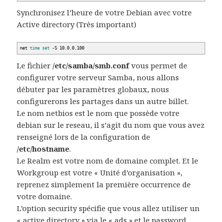
Synchronisez l’heure de votre Debian avec votre
Active directory (Très important)
net
time
set
-S 10.0.0.100
Le fichier
/etc/samba/smb.conf
vous permet de
configurer votre serveur Samba, nous allons
débuter par les paramètres globaux, nous
configurerons les partages dans un autre billet.
Le nom netbios est le nom que possède votre
debian sur le reseau, il s’agit du nom que vous avez
renseigné lors de la configuration de
/etc/hostname
.
Le Realm est votre nom de domaine complet. Et le
Workgroup est votre « Unité d’organisation »,
reprenez simplement la première occurrence de
votre domaine.
L’option security spécifie que vous allez utiliser un
« active directory » via le « ads » et le password