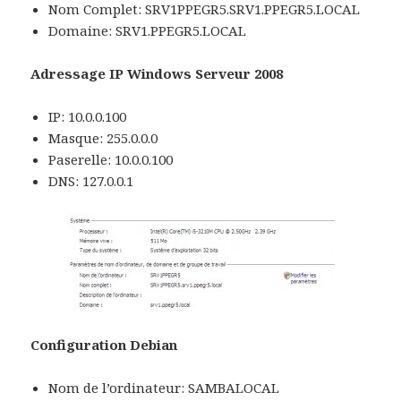
Nom Complet: SRV1PPEGR5.SRV1.PPEGR5.LOCAL
Domaine: SRV1.PPEGR5.LOCAL
Adressage IP Windows Serveur 2008
IP: 10.0.0.100
Masque: 255.0.0.0
Paserelle: 10.0.0.100
DNS: 127.0.0.1
Configuration Debian
Nom de l’ordinateur: SAMBALOCAL